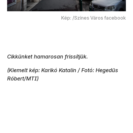
Kép: /Színes Város facebook
Cikkünket hamarosan frissítjük.
(Kiemelt kép: Karikó Katalin / Fotó: Hegedüs
Róbert/MTI)