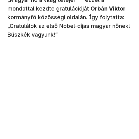
mondattal kezdte gratulációját
Orbán Viktor
kormányfő közösségi oldalán. Így folytatta:
„Gratulálok az első Nobel-díjas magyar nőnek!
Büszkék vagyunk!”