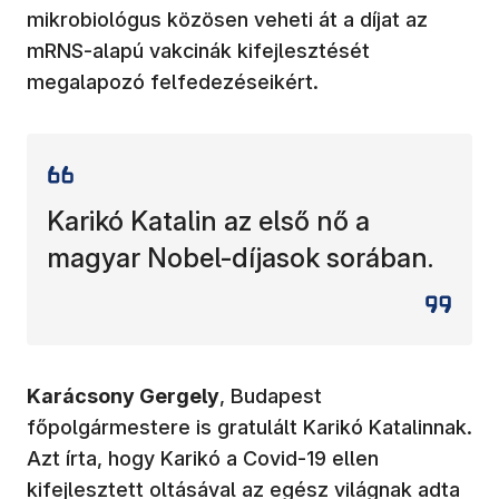
mikrobiológus közösen veheti át a díjat az
mRNS-alapú vakcinák kifejlesztését
megalapozó felfedezéseikért.
Karikó Katalin az első nő a
magyar Nobel-díjasok sorában.
Karácsony Gergely
, Budapest
főpolgármestere is gratulált Karikó Katalinnak.
Azt írta, hogy Karikó a Covid-19 ellen
kifejlesztett oltásával az egész világnak adta