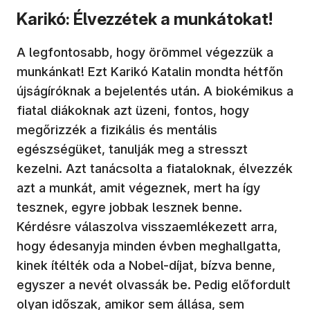
Karikó: Élvezzétek a munkátokat!
A legfontosabb, hogy örömmel végezzük a
munkánkat! Ezt Karikó Katalin mondta hétfőn
újságíróknak a bejelentés után. A biokémikus a
fiatal diákoknak azt üzeni, fontos, hogy
megőrizzék a fizikális és mentális
egészségüket, tanulják meg a stresszt
kezelni. Azt tanácsolta a fiataloknak, élvezzék
azt a munkát, amit végeznek, mert ha így
tesznek, egyre jobbak lesznek benne.
Kérdésre válaszolva visszaemlékezett arra,
hogy édesanyja minden évben meghallgatta,
kinek ítélték oda a Nobel-díjat, bízva benne,
egyszer a nevét olvassák be. Pedig előfordult
olyan időszak, amikor sem állása, sem