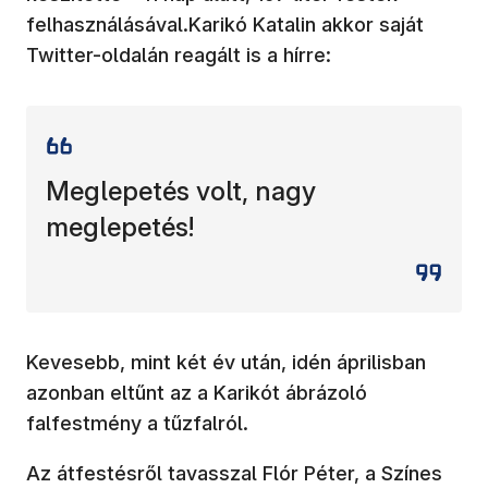
felhasználásával.Karikó Katalin akkor saját
Twitter-oldalán reagált is a hírre:
Meglepetés volt, nagy
meglepetés!
Kevesebb, mint két év után, idén áprilisban
azonban eltűnt az a Karikót ábrázoló
falfestmény a tűzfalról.
Az átfestésről tavasszal Flór Péter, a Színes