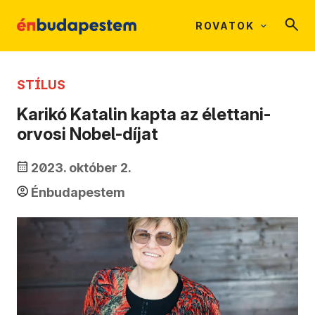
ROVATOK
STÍLUS
Karikó Katalin kapta az élettani-
orvosi Nobel-díjat
2023. október 2.
Énbudapestem