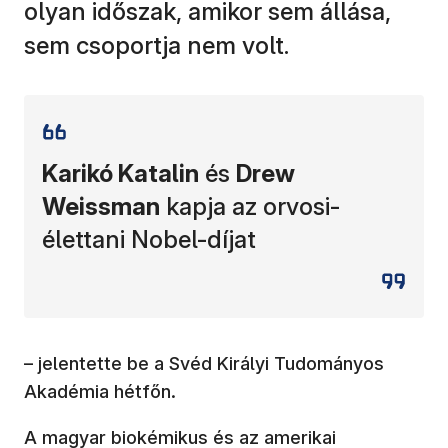
olyan időszak, amikor sem állása,
sem csoportja nem volt.
Karikó Katalin
és
Drew
Weissman
kapja az orvosi-
élettani Nobel-díjat
– jelentette be a Svéd Királyi Tudományos
Akadémia hétfőn.
A magyar biokémikus és az amerikai