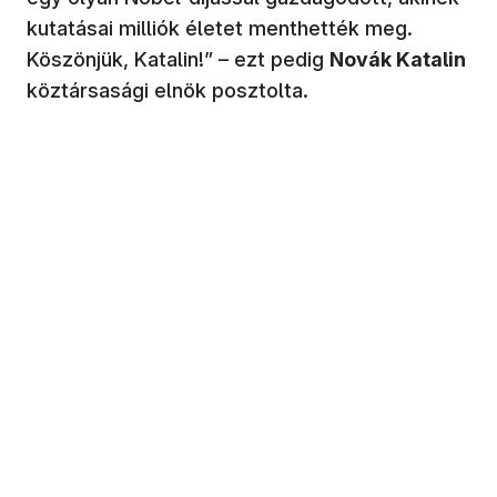
kutatásai milliók életet menthették meg.
Köszönjük, Katalin!” – ezt pedig
Novák Katalin
köztársasági elnök posztolta.