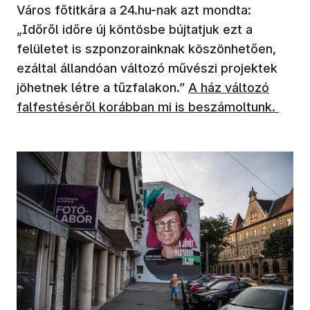
Város főtitkára a 24.hu-nak azt mondta:
„Időről időre új köntösbe bújtatjuk ezt a
felületet is szponzorainknak köszönhetően,
ezáltal állandóan változó művészi projektek
jöhetnek létre a tűzfalakon.”
A ház változó
falfestéséről korábban mi is beszámoltunk.