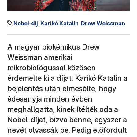
Nobel-díj
Karikó Katalin
Drew Weissman
A magyar biokémikus Drew
Weissman amerikai
mikrobiológussal közösen
érdemelte ki a díjat. Karikó Katalin a
bejelentés után elmesélte, hogy
édesanyja minden évben
meghallgatta, kinek ítélték oda a
Nobel-díjat, bízva benne, egyszer a
nevét olvassák be. Pedig előfordult