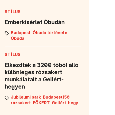
STÍLUS
Emberkísérlet Óbudán
Budapest
Óbuda története
Óbuda
STÍLUS
Elkezdték a 3200 tőből álló
különleges rózsakert
munkálatait a Gellért-
hegyen
Jubileumi park
Budapest150
rózsakert
FŐKERT
Gellért-hegy