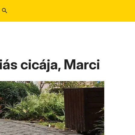
ás cicája, Marci