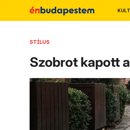
KUL
STÍLUS
Szobrot kapott a