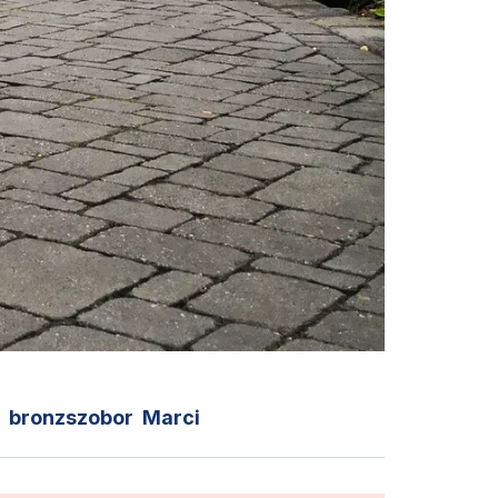
bronzszobor
Marci