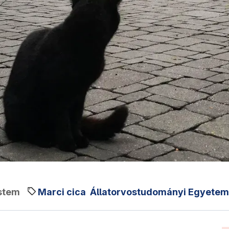
stem
Marci cica
Állatorvostudományi Egyetem