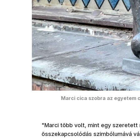
Marci cica szobra az egyetem
"Marci több volt, mint egy szeretet
összekapcsolódás szimbólumává vált