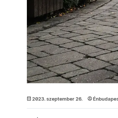
2023. szeptember 26.
Énbudape