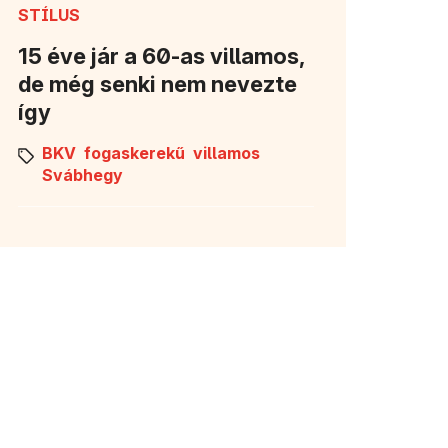
STÍLUS
15 éve jár a 60-as villamos,
de még senki nem nevezte
így
BKV
fogaskerekű
villamos
Svábhegy