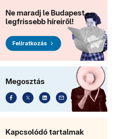
Ne maradj le Budapest
legfrissebb híreiről!
Feliratkozás
Megosztás
Kapcsolódó tartalmak