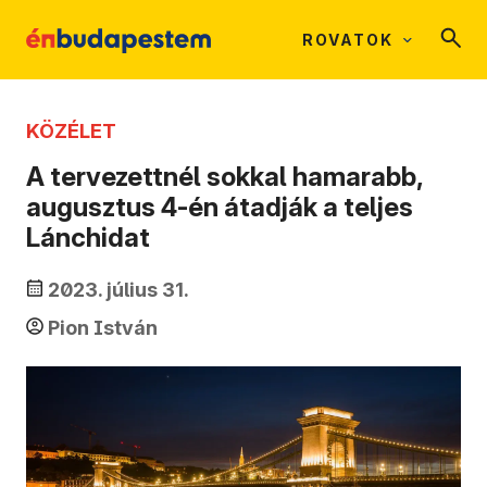
ROVATOK
KÖZÉLET
A tervezettnél sokkal hamarabb,
augusztus 4-én átadják a teljes
Lánchidat
2023. július 31.
Pion István