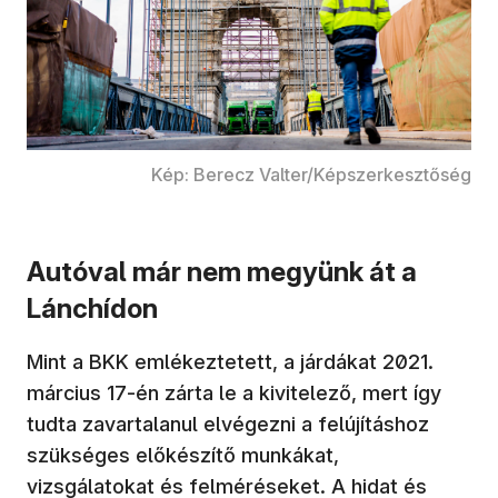
Kép: Berecz Valter/Képszerkesztőség
Autóval már nem megyünk át a
Lánchídon
Mint a BKK emlékeztetett, a járdákat 2021.
március 17-én zárta le a kivitelező, mert így
tudta zavartalanul elvégezni a felújításhoz
szükséges előkészítő munkákat,
vizsgálatokat és felméréseket. A hidat és