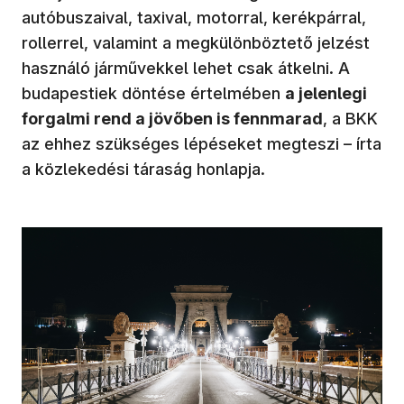
autóbuszaival, taxival, motorral, kerékpárral,
rollerrel, valamint a megkülönböztető jelzést
használó járművekkel lehet csak átkelni. A
budapestiek döntése értelmében
a jelenlegi
forgalmi rend a jövőben is fennmarad
, a BKK
az ehhez szükséges lépéseket megteszi – írta
a közlekedési táraság honlapja.