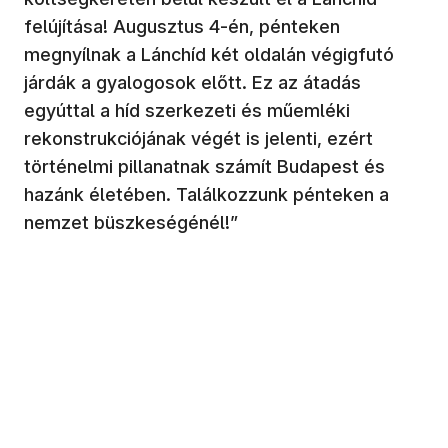
felújítása! Augusztus 4-én, pénteken
megnyílnak a Lánchíd két oldalán végigfutó
járdák a gyalogosok előtt. Ez az átadás
egyúttal a híd szerkezeti és műemléki
rekonstrukciójának végét is jelenti, ezért
történelmi pillanatnak számít Budapest és
hazánk életében. Találkozzunk pénteken a
nemzet büszkeségénél!”