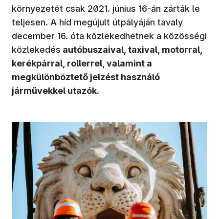
környezetét csak 2021. június 16-án zárták le
teljesen. A híd megújult útpályáján tavaly
december 16. óta közlekedhetnek a közösségi
közlekedés
autóbuszaival, taxival, motorral,
kerékpárral, rollerrel, valamint a
megkülönböztető jelzést használó
járművekkel utazók.