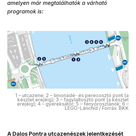
amelyen már megtalálhatók a várható
programok is:
1 – utcazene; 2 – limonádé- és perecosztó pont (a
készlet erejéig); 3 – fagylaltosztó pont (a készlet
erejéig); 4 – gyereksátor; 5 – fényoroszlánok; 6 –
LEGO-Lánchíd / Forrás: BKK
A Dalos Pontra utcazenészek jelentkezését