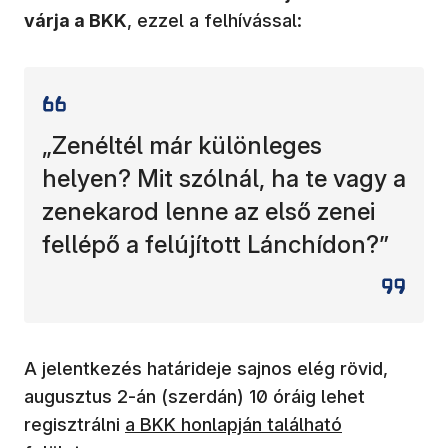
várja a BKK
, ezzel a felhívással:
„Zenéltél már különleges
helyen? Mit szólnál, ha te vagy a
zenekarod lenne az első zenei
fellépő a felújított Lánchídon?”
A jelentkezés határideje sajnos elég rövid,
augusztus 2-án (szerdán) 10 óráig lehet
regisztrálni
a BKK honlapján található