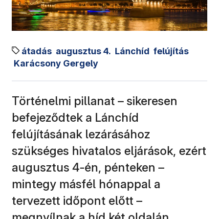
átadás
augusztus 4.
Lánchíd
felújítás
Karácsony Gergely
Történelmi pillanat – sikeresen
befejeződtek a Lánchíd
felújításának lezárásához
szükséges hivatalos eljárások, ezért
augusztus 4-én, pénteken –
mintegy másfél hónappal a
tervezett időpont előtt –
megnyílnak a híd két oldalán