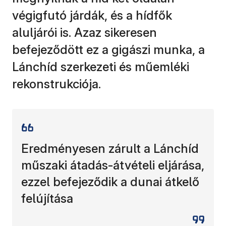
végigfutó járdák, és a hídfők
aluljárói is. Azaz sikeresen
befejeződött ez a gigászi munka, a
Lánchíd szerkezeti és műemléki
rekonstrukciója.
Eredményesen zárult a Lánchíd
műszaki átadás-átvételi eljárása,
ezzel befejeződik a dunai átkelő
felújítása