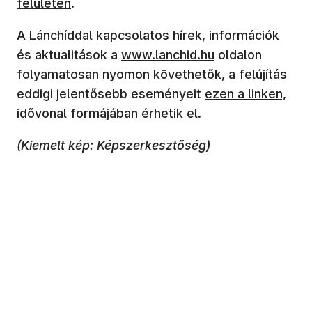
felületen
.
A Lánchíddal kapcsolatos hírek, információk
és aktualitások a
www.lanchid.hu
oldalon
folyamatosan nyomon követhetők, a felújítás
eddigi jelentősebb eseményeit
ezen a linken,
idővonal formájában érhetik el.
(Kiemelt kép: Képszerkesztőség)