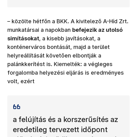
– közölte hétfőn a BKK. A kivitelező A-Híd Zrt.
munkatársai a napokban
befejezik az utolsó
simításokat
, a kisebb javításokat, a
konténerváros bontását, majd a terület
helyreállítását követően elbontják a
palánkkerítést is. Kiemelték: a végleges
forgalomba helyezési eljárás is eredményes
volt, ezért
a felújítás és a korszerűsítés az
eredetileg tervezett időpont