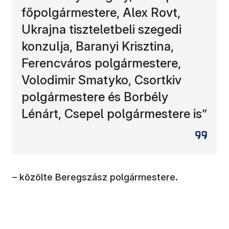
főpolgármestere, Alex Rovt,
Ukrajna tiszteletbeli szegedi
konzulja, Baranyi Krisztina,
Ferencváros polgármestere,
Volodimir Smatyko, Csortkiv
polgármestere és Borbély
Lénárt, Csepel polgármestere is”
– közölte Beregszász polgármestere.