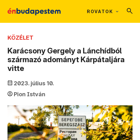
ROVATOK
KÖZÉLET
Karácsony Gergely a Lánchídból
származó adományt Kárpátaljára
vitte
2023. július 10.
Pion István