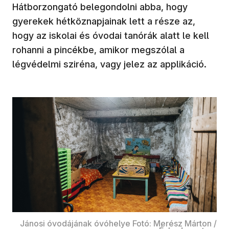
Hátborzongató belegondolni abba, hogy
gyerekek hétköznapjainak lett a része az,
hogy az iskolai és óvodai tanórák alatt le kell
rohanni a pincékbe, amikor megszólal a
légvédelmi sziréna, vagy jelez az applikáció.
Jánosi óvodájának óvóhelye Fotó: Merész Márton /