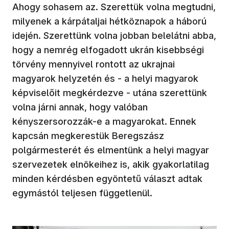
Ahogy sohasem az. Szerettük volna megtudni,
milyenek a kárpátaljai hétköznapok a háború
idején. Szerettünk volna jobban belelátni abba,
hogy a nemrég elfogadott ukrán kisebbségi
törvény mennyivel rontott az ukrajnai
magyarok helyzetén és - a helyi magyarok
képviselőit megkérdezve - utána szerettünk
volna járni annak, hogy valóban
kényszersorozzák-e a magyarokat. Ennek
kapcsán megkerestük Beregszász
polgármesterét és elmentünk a helyi magyar
szervezetek elnökeihez is, akik gyakorlatilag
minden kérdésben egyöntetű választ adtak
egymástól teljesen függetlenül.