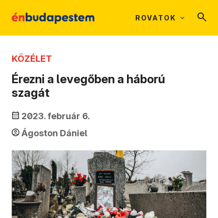
ROVATOK
KÖZÉLET
Érezni a levegőben a háború
szagát
2023. február 6.
Ágoston Dániel