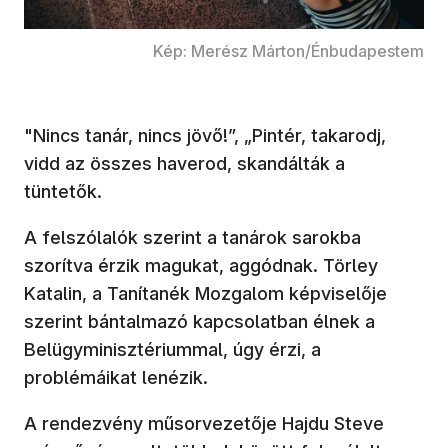
Kép: Merész Márton/Énbudapestem
"Nincs tanár, nincs jövő!”, „Pintér, takarodj,
vidd az összes haverod, skandálták a
tüntetők.
A felszólalók szerint a tanárok sarokba
szorítva érzik magukat, aggódnak. Törley
Katalin, a Tanítanék Mozgalom képviselője
szerint bántalmazó kapcsolatban élnek a
Belügyminisztériummal, úgy érzi, a
problémáikat lenézik.
A rendezvény műsorvezetője Hajdu Steve