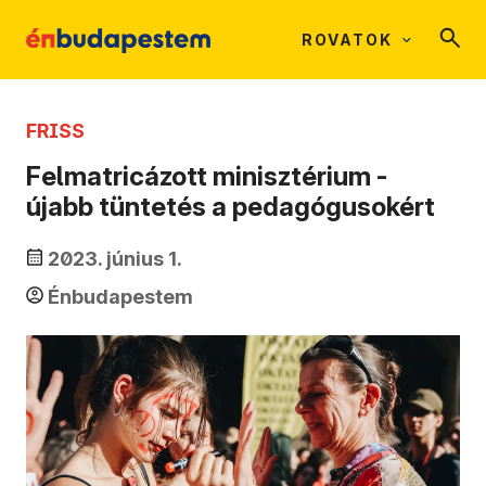
ROVATOK
FRISS
Felmatricázott minisztérium -
újabb tüntetés a pedagógusokért
2023. június 1.
Énbudapestem