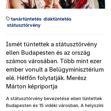
tanártüntetés
diáktüntetés
státusztörvény
Ismét tüntettek a státusztörvény
ellen Budapesten és az ország
számos városában. Több mint ezer
ember vonult a Belügyminisztérium
elé. Hétfőn folytatják. Merész
Márton képriportja
A státusztörvény bevezetése ellen tüntettek
Budapesten és 15 vidéki városban. A helyszíni