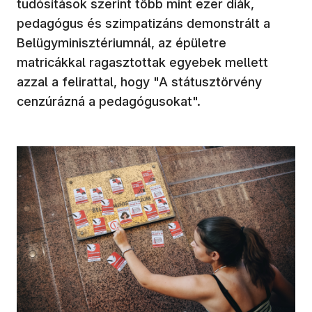
tudósítások szerint több mint ezer diák,
pedagógus és szimpatizáns demonstrált a
Belügyminisztériumnál, az épületre
matricákkal ragasztottak egyebek mellett
azzal a felirattal, hogy "A státusztörvény
cenzúrázná a pedagógusokat".