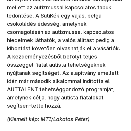
mellett az autizmussal kapcsolatos tabuk
ledöntése. A SütiKék egy vajas, belga
csokoládés édesség, amelynek
csomagolásán az autizmussal kapcsolatos
hiedelmek láthatók, a valós állítást pedig a
kibontást követően olvashatják el a vásárlók.
A kezdeményezésből befolyt teljes
összeggel fiatal autista tehetségeknek
nyújtanak segítséget. Az alapítvány emellett
idén már második alkalommal indította el
AUTTALENT tehetséggondozó programját,
amelynek célja, hogy autista fiatalokat
segítsen-tette hozzá.
(Kiemelt kép: MTI/Lakatos Péter)