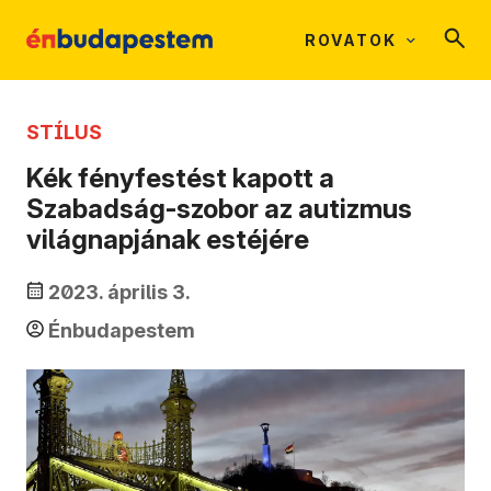
ROVATOK
STÍLUS
Kék fényfestést kapott a
Szabadság-szobor az autizmus
világnapjának estéjére
2023. április 3.
Énbudapestem