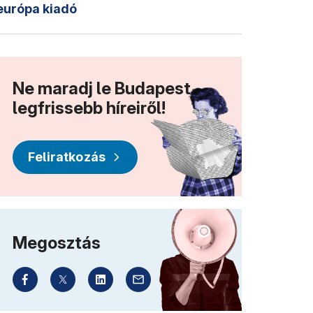
európa kiadó
Ne maradj le Budapest
legfrissebb híreiről!
Feliratkozás
Megosztás