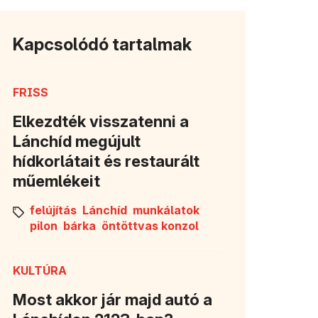
Kapcsolódó tartalmak
FRISS
Elkezdték visszatenni a
Lánchíd megújult
hídkorlátait és restaurált
műemlékeit
felújítás
Lánchíd
munkálatok
pilon
bárka
öntöttvas konzol
KULTÚRA
Most akkor jár majd autó a