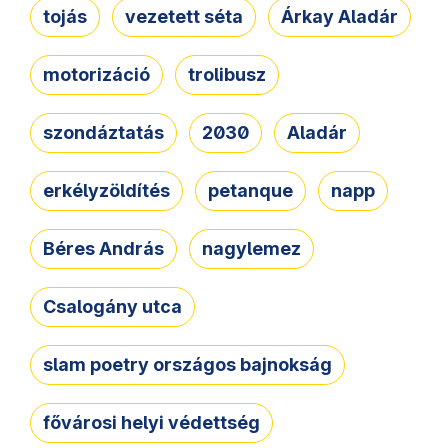
tojás
vezetett séta
Árkay Aladár
motorizáció
trolibusz
szondáztatás
2030
Aladár
erkélyzöldítés
petanque
napp
Béres András
nagylemez
Csalogány utca
slam poetry országos bajnokság
fővárosi helyi védettség