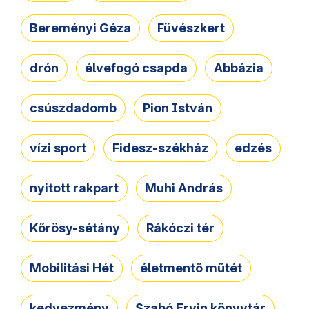
Bereményi Géza
Füvészkert
drón
élvefogó csapda
Abbázia
csúszdadomb
Pion István
vízi sport
Fidesz-székház
edzés
nyitott rakpart
Muhi András
Kőrösy-sétány
Rákóczi tér
Mobilitási Hét
életmentő műtét
kedvezmény
Szabó Ervin könyvtár