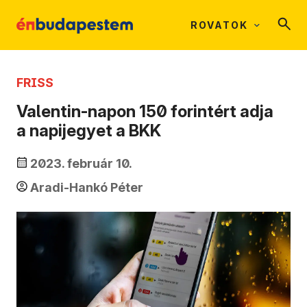
ROVATOK
FRISS
Valentin-napon 150 forintért adja
a napijegyet a BKK
2023. február 10.
Aradi-Hankó Péter