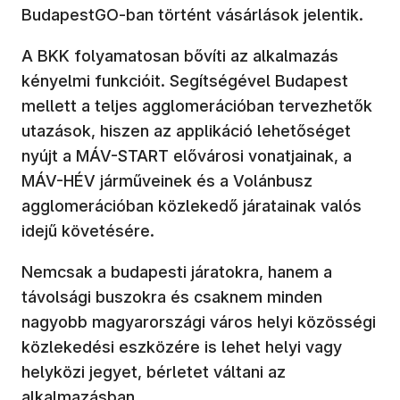
BudapestGO-ban történt vásárlások jelentik.
A BKK folyamatosan bővíti az alkalmazás
kényelmi funkcióit. Segítségével Budapest
mellett a teljes agglomerációban tervezhetők
utazások, hiszen az applikáció lehetőséget
nyújt a MÁV-START elővárosi vonatjainak, a
MÁV-HÉV járműveinek és a Volánbusz
agglomerációban közlekedő járatainak valós
idejű követésére.
Nemcsak a budapesti járatokra, hanem a
távolsági buszokra és csaknem minden
nagyobb magyarországi város helyi közösségi
közlekedési eszközére is lehet helyi vagy
helyközi jegyet, bérletet váltani az
alkalmazásban.