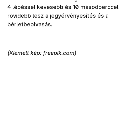
4 lépéssel kevesebb és 10 másodperccel
rövidebb lesz a jegyérvényesítés és a
bérletbeolvasás.
(Kiemelt kép: freepik.com)