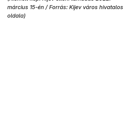
március 15-én / Forrás: Kijev város hivatalos
oldala)