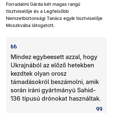
Forradalmi Gárda két magas rangú
tisztviselője és a Legfelsőbb
Nemzetbiztonsági Tanács egyik tisztviselője
Moszkvába látogatott.
Mindez egybeesett azzal, hogy
Ukrajnából az előző hetekben
kezdtek olyan orosz
támadásokról beszámolni, amik
során iráni gyártmányú Sahid-
136 típusú drónokat használtak.