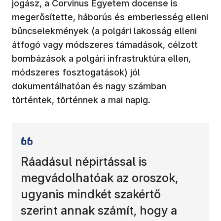
jogász, a Corvinus Egyetem docense is
megerősítette, háborús és emberiesség elleni
bűncselekmények (a polgári lakosság elleni
átfogó vagy módszeres támadások, célzott
bombázások a polgári infrastruktúra ellen,
módszeres fosztogatások) jól
dokumentálhatóan és nagy számban
történtek, történnek a mai napig.
Ráadásul népirtással is
megvádolhatóak az oroszok,
ugyanis mindkét szakértő
szerint annak számít, hogy a