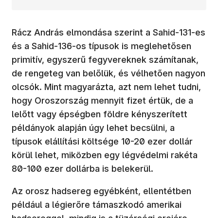
Rácz András elmondása szerint a Sahid-131-es
és a Sahid-136-os típusok is meglehetősen
primitív, egyszerű fegyvereknek számítanak,
de rengeteg van belőlük, és vélhetően nagyon
olcsók. Mint magyarázta, azt nem lehet tudni,
hogy Oroszország mennyit fizet értük, de a
lelőtt vagy épségben földre kényszerített
példányok alapján úgy lehet becsülni, a
típusok elállítási költsége 10-20 ezer dollár
körül lehet, miközben egy légvédelmi rakéta
80-100 ezer dollárba is belekerül.
Az orosz hadsereg egyébként, ellentétben
például a légierőre támaszkodó amerikai