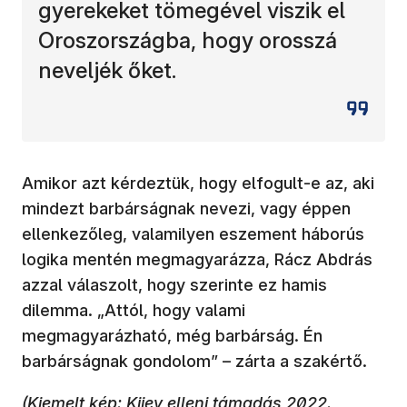
gyerekeket tömegével viszik el
Oroszországba, hogy orosszá
neveljék őket.
Amikor azt kérdeztük, hogy elfogult-e az, aki
mindezt barbárságnak nevezi, vagy éppen
ellenkezőleg, valamilyen eszement háborús
logika mentén megmagyarázza, Rácz Abdrás
azzal válaszolt, hogy szerinte ez hamis
dilemma. „Attól, hogy valami
megmagyarázható, még barbárság. Én
barbárságnak gondolom” – zárta a szakértő.
(Kiemelt kép: Kijev elleni támadás 2022.