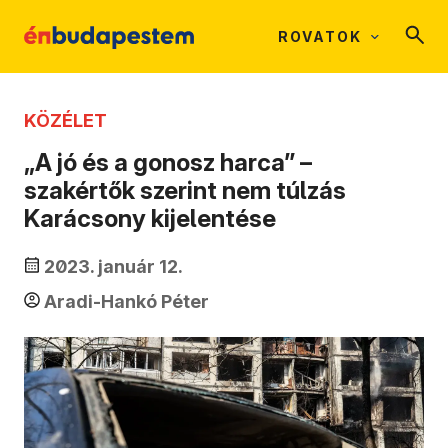
ROVATOK
KÖZÉLET
„A jó és a gonosz harca” –
szakértők szerint nem túlzás
Karácsony kijelentése
2023. január 12.
Aradi-Hankó Péter