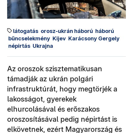
látogatás
orosz-ukrán háború
háború
bűncselekmény
Kijev
Karácsony Gergely
népirtás
Ukrajna
Az oroszok szisztematikusan
támadják az ukrán polgári
infrastruktúrát, hogy megtörjék a
lakosságot, gyerekek
elhurcolásával és erőszakos
oroszosításával pedig népirtást is
elkövetnek, ezért Magyarország és