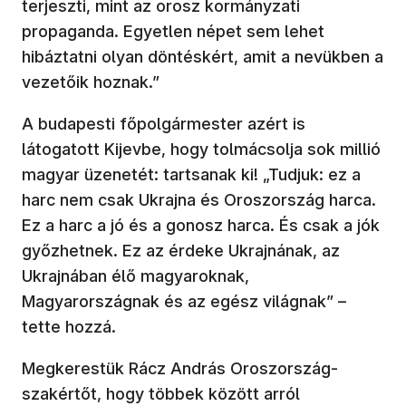
terjeszti, mint az orosz kormányzati
propaganda. Egyetlen népet sem lehet
hibáztatni olyan döntéskért, amit a nevükben a
vezetőik hoznak.”
A budapesti főpolgármester azért is
látogatott Kijevbe, hogy tolmácsolja sok millió
magyar üzenetét: tartsanak ki! „Tudjuk: ez a
harc nem csak Ukrajna és Oroszország harca.
Ez a harc a jó és a gonosz harca. És csak a jók
győzhetnek. Ez az érdeke Ukrajnának, az
Ukrajnában élő magyaroknak,
Magyarországnak és az egész világnak” –
tette hozzá.
Megkerestük Rácz András Oroszország-
szakértőt, hogy többek között arról