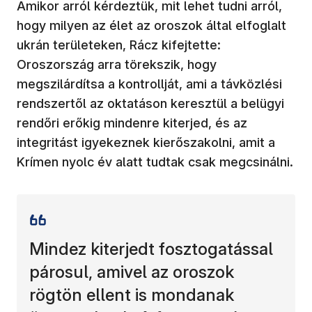
Amikor arról kérdeztük, mit lehet tudni arról,
hogy milyen az élet az oroszok által elfoglalt
ukrán területeken, Rácz kifejtette:
Oroszország arra törekszik, hogy
megszilárdítsa a kontrollját, ami a távközlési
rendszertől az oktatáson keresztül a belügyi
rendőri erőkig mindenre kiterjed, és az
integritást igyekeznek kierőszakolni, amit a
Krímen nyolc év alatt tudtak csak megcsinálni.
Mindez kiterjedt fosztogatással
párosul, amivel az oroszok
rögtön ellent is mondanak