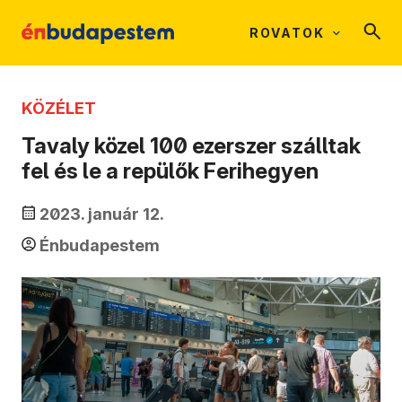
ROVATOK
KÖZÉLET
Tavaly közel 100 ezerszer szálltak
fel és le a repülők Ferihegyen
2023. január 12.
Énbudapestem