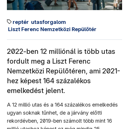
reptér
utasforgalom
Liszt Ferenc Nemzetközi Repülőtér
2022-ben 12 milliónál is több utas
fordult meg a Liszt Ferenc
Nemzetközi Repülőtéren, ami 2021-
hez képest 164 százalékos
emelkedést jelent.
A 12 millió utas és a 164 százalékos emelkedés
ugyan soknak tűnhet, de a járvány előtti
rekordévben, 2019-ben számolt több mint 16
millió utashoz képest ez még mindig 25