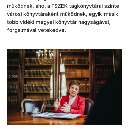
működnek, ahol a FSZEK tagkönyvtárai szinte
városi könyvtáraként működnek, egyik-másik
több vidéki megyei könyvtár nagyságával,
forgalmával vetekedve.