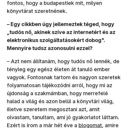
fontos, hogy a budapestiek mit, milyen
könyvtárat szeretnének.
– Egy cikkben úgy jellemeztek téged, hogy
„tudós nő, akinek szíve az internetért és az
elektronikus szolgáltatásokért dobog".
Mennyire tudsz azonosulni ezzel?
– Azt nem állítanám, hogy tudós nő lennék, de
tényleg egy egész életen át tanuló ember
vagyok. Fontosnak tartom és nagyon szeretek
folyamatosan tájékozódni arról, hogy mi az
újdonság a szakmámban, hogy merrefelé
halad a világ és azon belül a könyvtári világ,
illetve szeretem megosztani azt, amit
olvastam, tanultam, ami jó gyakorlatot láttam.
Ezért is írom a már hét éve a
blogomat
, amire