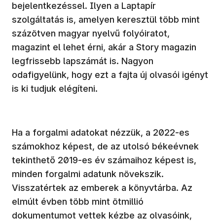
bejelentkezéssel. Ilyen a Laptapír
szolgáltatás is, amelyen keresztül több mint
százötven magyar nyelvű folyóiratot,
magazint el lehet érni, akár a Story magazin
legfrissebb lapszámát is. Nagyon
odafigyelünk, hogy ezt a fajta új olvasói igényt
is ki tudjuk elégíteni.
Ha a forgalmi adatokat nézzük, a 2022-es
számokhoz képest, de az utolsó békeévnek
tekinthető 2019-es év számaihoz képest is,
minden forgalmi adatunk növekszik.
Visszatértek az emberek a könyvtárba. Az
elmúlt évben több mint ötmillió
dokumentumot vettek kézbe az olvasóink,