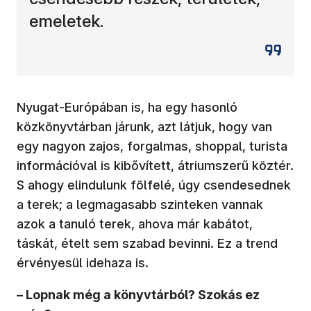
emeletek.
Nyugat-Európában is, ha egy hasonló
közkönyvtárban járunk, azt látjuk, hogy van
egy nagyon zajos, forgalmas, shoppal, turista
információval is kibővített, átriumszerű köztér.
S ahogy elindulunk fölfelé, úgy csendesednek
a terek; a legmagasabb szinteken vannak
azok a tanuló terek, ahova már kabátot,
táskát, ételt sem szabad bevinni. Ez a trend
érvényesül idehaza is.
– Lopnak még a könyvtárból? Szokás ez