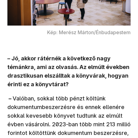
Kép: Merész Márton/Énbudapestem
– Jó, akkor rátérnék a következő nagy
témánkra, ami az olvasás. Az elmúlt években
drasztikusan elszálltak a könyvárak, hogyan
érinti ez a könyvtárat?
–
Valóban, sokkal több pénzt költünk
dokumentumbeszerzésre és ennek ellenére
sokkal kevesebb könyvet tudtunk az elmúlt
évben vásárolni. 2023-ban több mint 213 millió
forintot költöttünk dokumentum beszerzésre,