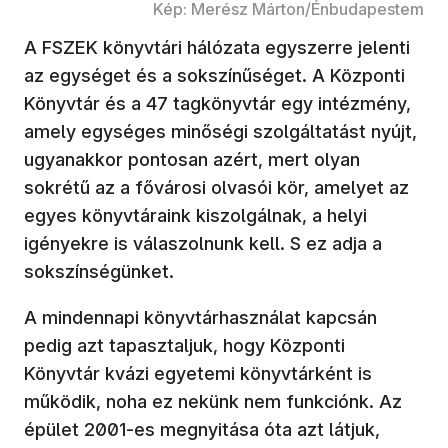
Kép: Merész Márton/Énbudapestem
A FSZEK könyvtári hálózata egyszerre jelenti
az egységet és a sokszínűséget. A Központi
Könyvtár és a 47 tagkönyvtár egy intézmény,
amely egységes minőségi szolgáltatást nyújt,
ugyanakkor pontosan azért, mert olyan
sokrétű az a fővárosi olvasói kör, amelyet az
egyes könyvtáraink kiszolgálnak, a helyi
igényekre is válaszolnunk kell. S ez adja a
sokszínségünket.
A mindennapi könyvtárhasználat kapcsán
pedig azt tapasztaljuk, hogy Központi
Könyvtár kvázi egyetemi könyvtárként is
működik, noha ez nekünk nem funkciónk. Az
épület 2001-es megnyitása óta azt látjuk,