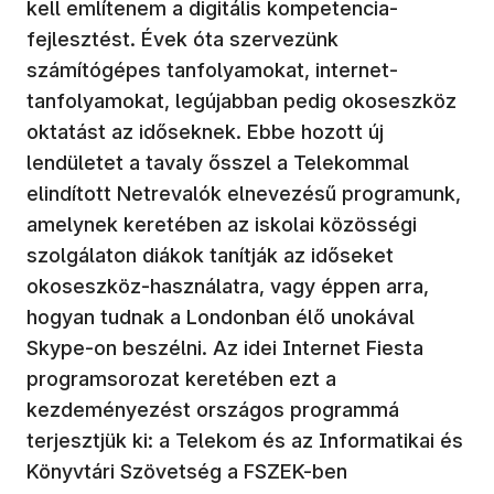
kell említenem a digitális kompetencia-
fejlesztést. Évek óta szervezünk
számítógépes tanfolyamokat, internet-
tanfolyamokat, legújabban pedig okoseszköz
oktatást az időseknek. Ebbe hozott új
lendületet a tavaly ősszel a Telekommal
elindított Netrevalók elnevezésű programunk,
amelynek keretében az iskolai közösségi
szolgálaton diákok tanítják az időseket
okoseszköz-használatra, vagy éppen arra,
hogyan tudnak a Londonban élő unokával
Skype-on beszélni. Az idei Internet Fiesta
programsorozat keretében ezt a
kezdeményezést országos programmá
terjesztjük ki: a Telekom és az Informatikai és
Könyvtári Szövetség a FSZEK-ben