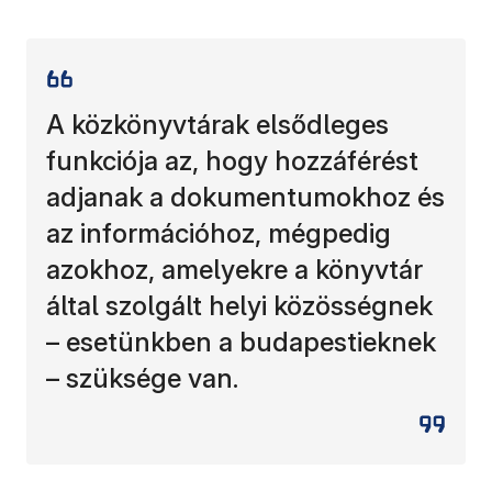
A közkönyvtárak elsődleges
funkciója az, hogy hozzáférést
adjanak a dokumentumokhoz és
az információhoz, mégpedig
azokhoz, amelyekre a könyvtár
által szolgált helyi közösségnek
– esetünkben a budapestieknek
– szüksége van.