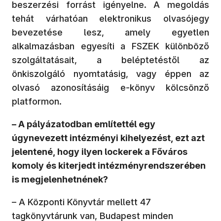
beszerzési forrást igényelne. A megoldás
tehát várhatóan elektronikus olvasójegy
bevezetése lesz, amely egyetlen
alkalmazásban egyesíti a FSZEK különböző
szolgáltatásait, a beléptetéstől az
önkiszolgáló nyomtatásig, vagy éppen az
olvasó azonosításáig e-könyv kölcsönző
platformon.
– A pályázatodban említettél egy
úgynevezett intézményi kihelyezést, ezt azt
jelentené, hogy ilyen lockerek a Főváros
komoly és kiterjedt intézményrendszerében
is megjelenhetnének?
– A Központi Könyvtár mellett 47
tagkönyvtárunk van, Budapest minden