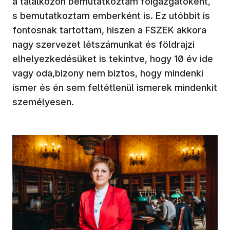
a találkozón bemutatkoztam főigazgatóként,
s bemutatkoztam emberként is. Ez utóbbit is
fontosnak tartottam, hiszen a FSZEK akkora
nagy szervezet létszámunkat és földrajzi
elhelyezkedésüket is tekintve, hogy 10 év ide
vagy oda,bizony nem biztos, hogy mindenki
ismer és én sem feltétlenül ismerek mindenkit
személyesen.