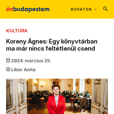
ROVATOK
KULTÚRA
Koreny Ágnes: Egy könyvtárban
ma már nincs feltétlenül csend
2024. március 25.
Libor Anita