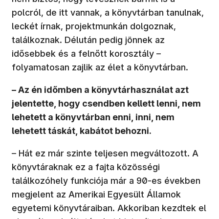
polcról, de itt vannak, a könyvtárban tanulnak,
leckét írnak, projektmunkán dolgoznak,
találkoznak. Délután pedig jönnek az
idősebbek és a felnőtt korosztály –
folyamatosan zajlik az élet a könyvtárban.
– Az én időmben a könyvtárhasználat azt
jelentette, hogy csendben kellett lenni, nem
lehetett a könyvtárban enni, inni, nem
lehetett táskát, kabátot behozni.
– Hát ez már szinte teljesen megváltozott. A
könyvtáraknak ez a fajta közösségi
találkozóhely funkciója már a 90-es években
megjelent az Amerikai Egyesült Államok
egyetemi könyvtáraiban. Akkoriban kezdtek el