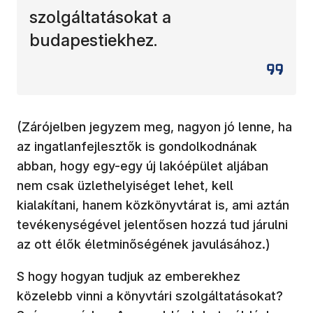
szolgáltatásokat a
budapestiekhez.
(Zárójelben jegyzem meg, nagyon jó lenne, ha
az ingatlanfejlesztők is gondolkodnának
abban, hogy egy-egy új lakóépület aljában
nem csak üzlethelyiséget lehet, kell
kialakítani, hanem közkönyvtárat is, ami aztán
tevékenységével jelentősen hozzá tud járulni
az ott élők életminőségének javulásához.)
S hogy hogyan tudjuk az emberekhez
közelebb vinni a könyvtári szolgáltatásokat?