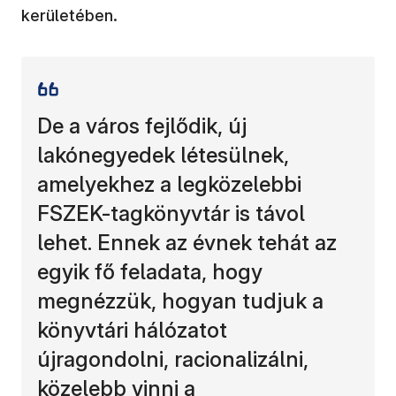
kerületében.
De a város fejlődik, új
lakónegyedek létesülnek,
amelyekhez a legközelebbi
FSZEK-tagkönyvtár is távol
lehet. Ennek az évnek tehát az
egyik fő feladata, hogy
megnézzük, hogyan tudjuk a
könyvtári hálózatot
újragondolni, racionalizálni,
közelebb vinni a