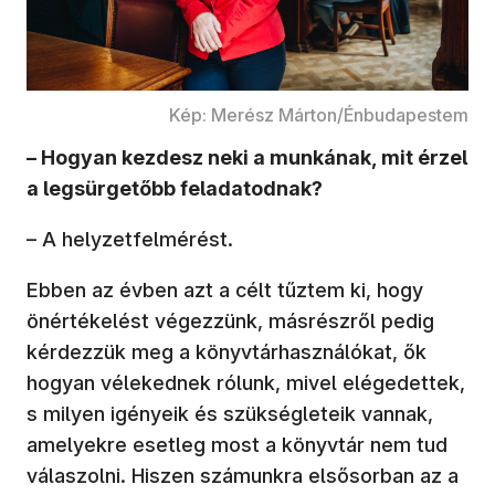
Kép: Merész Márton/Énbudapestem
– Hogyan kezdesz neki a munkának, mit érzel
a legsürgetőbb feladatodnak?
– A helyzetfelmérést.
Ebben az évben azt a célt tűztem ki, hogy
önértékelést végezzünk, másrészről pedig
kérdezzük meg a könyvtárhasználókat, ők
hogyan vélekednek rólunk, mivel elégedettek,
s milyen igényeik és szükségleteik vannak,
amelyekre esetleg most a könyvtár nem tud
válaszolni. Hiszen számunkra elsősorban az a