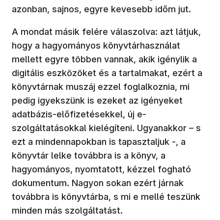
azonban, sajnos, egyre kevesebb időm jut.
A mondat másik felére válaszolva: azt látjuk,
hogy a hagyományos könyvtárhasználat
mellett egyre többen vannak, akik igénylik a
digitális eszközöket és a tartalmakat, ezért a
könyvtárnak muszáj ezzel foglalkoznia, mi
pedig igyekszünk is ezeket az igényeket
adatbázis-előfizetésekkel, új e-
szolgáltatásokkal kielégíteni. Ugyanakkor – s
ezt a mindennapokban is tapasztaljuk -, a
könyvtár lelke továbbra is a könyv, a
hagyományos, nyomtatott, kézzel fogható
dokumentum. Nagyon sokan ezért járnak
továbbra is könyvtárba, s mi e mellé teszünk
minden más szolgáltatást.