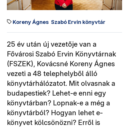
Koreny Ágnes
Szabó Ervin könyvtár
25 év után új vezetője van a
Fővárosi Szabó Ervin Könyvtárnak
(FSZEK), Kovácsné Koreny Ágnes
vezeti a 48 telephelyből álló
könyvtárhálózatot. Mit olvasnak a
budapestiek? Lehet-e enni egy
könyvtárban? Lopnak-e a még a
könyvtárból? Hogyan lehet e-
könyvet kölcsönözni? Erről is