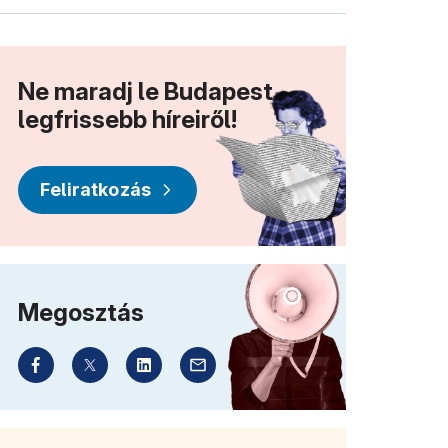
Ne maradj le Budapest
legfrissebb híreiről!
Feliratkozás
Megosztás