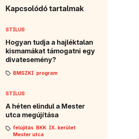
Kapcsolódó tartalmak
STÍLUS
Hogyan tudja a hajléktalan
kismamákat támogatni egy
divatesemény?
BMSZKI
program
STÍLUS
A héten elindul a Mester
utca megújítása
felújítás
BKK
IX. kerület
Mester utca