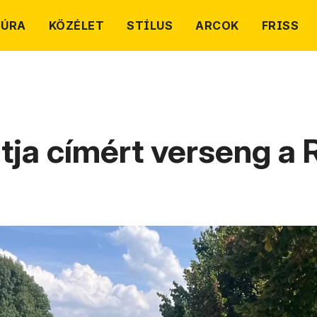
TÚRA
KÖZÉLET
STÍLUS
ARCOK
FRISS
tja címért verseng a