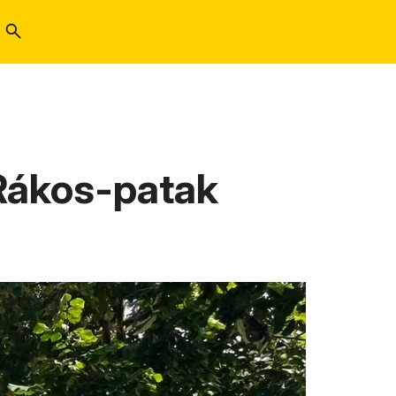
 Rákos-patak