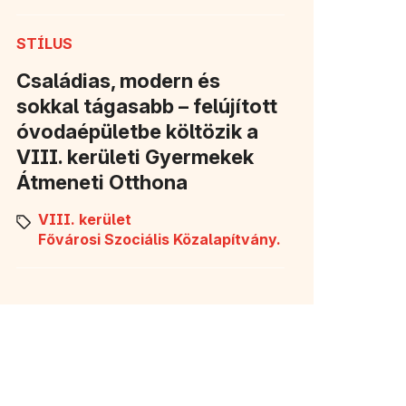
STÍLUS
Családias, modern és
sokkal tágasabb – felújított
óvodaépületbe költözik a
VIII. kerületi Gyermekek
Átmeneti Otthona
VIII. kerület
Fővárosi Szociális Közalapítvány.