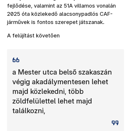
fejlődése, valamint az 51A villamos vonalán
2025 óta közlekedő alacsonypadlós CAF-
járművek is fontos szerepet játszanak.
A felújítást követően
a Mester utca belső szakaszán
végig akadálymentesen lehet
majd közlekedni, több
zöldfelülettel lehet majd
találkozni,