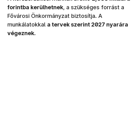
forintba kerülhetnek
, a szükséges forrást a
Fővárosi Önkormányzat biztosítja. A
munkálatokkal
a tervek szerint 2027 nyarára
végeznek
.