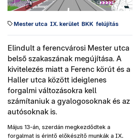
Mester utca
IX. kerület
BKK
felújítás
Elindult a ferencvárosi Mester utca
belső szakaszának megújítása. A
kivitelezés miatt a Ferenc körút és a
Haller utca között ideiglenes
forgalmi változásokra kell
számítaniuk a gyalogosoknak és az
autósoknak is.
Május 13-án, szerdán megkezdődtek a
forgalmat is érintő előkészítő munkák a IX.