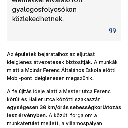
gyalogosfolyosókon
közlekedhetnek.
Az épületek bejárataihoz az eljutást
ideiglenes átvezetések biztosítják. A munkák
miatt a Molnár Ferenc Általános Iskola előtti
Mobi-pont ideiglenesen megszűnik.
A felújítás ideje alatt a Mester utca Ferenc
körút és Haller utca közötti szakaszán
egységesen 30 km/órás sebességkorlátozás
lesz érvényben
. A közúti forgalom a
munkaterület mellett, a villamospályán