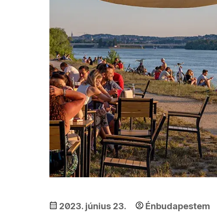
2023. június 23.
Énbudapestem