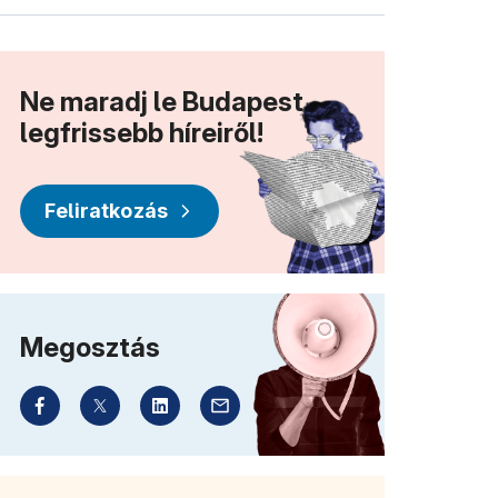
Ne maradj le Budapest
legfrissebb híreiről!
Feliratkozás
Megosztás