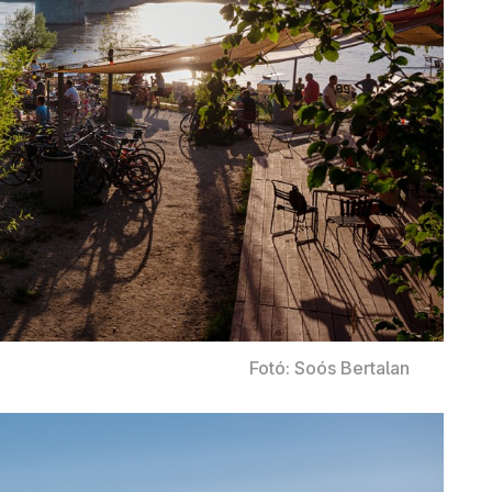
Fotó: Soós Bertalan