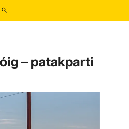
tóig – patakparti