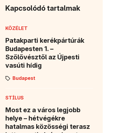
Kapcsolódó tartalmak
KÖZÉLET
Patakparti kerékpártúrák
Budapesten 1. –
Szőlővésztől az Újpesti
vasúti hídig
Budapest
STÍLUS
Most ez a város legjobb
helye – hétvégékre
hatalmas közösségi terasz