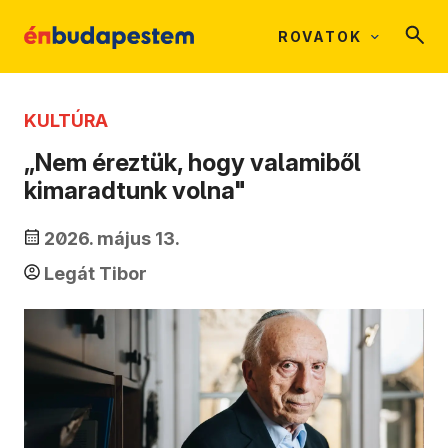
ROVATOK
KULTÚRA
„Nem éreztük, hogy valamiből
kimaradtunk volna"
2026. május 13.
Legát Tibor