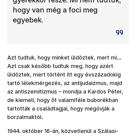
hogy van még a foci meg
egyebek.
Azt tudtuk, hogy minket üldöztek, mert mi…
Azt csak később tudtuk meg, hogy azért
üldöztek, mert történt itt egy évszázadokig
tartó lélekmérgezés, az antijudaizmus, majd
az antiszemitizmus – mondja a Kardos Péter,
de kiemeli, hogy őt valamiféle buborékban
tartották a családtagjai, hogy megóvják a
borzalmaktól.
1944. október 16-án, közvetlenül a Szálasi-