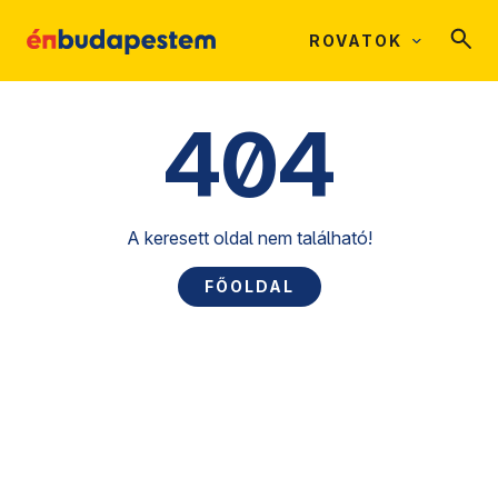
ROVATOK
404
A keresett oldal nem található!
FŐOLDAL