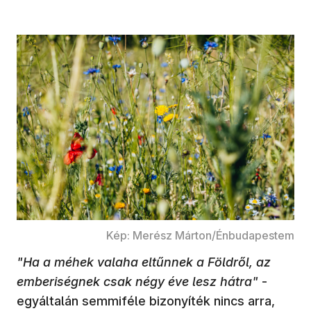
Kép: Merész Márton/Énbudapestem
"Ha a méhek valaha eltűnnek a Földről, az
emberiségnek csak négy éve lesz hátra"
-
egyáltalán semmiféle bizonyíték nincs arra,