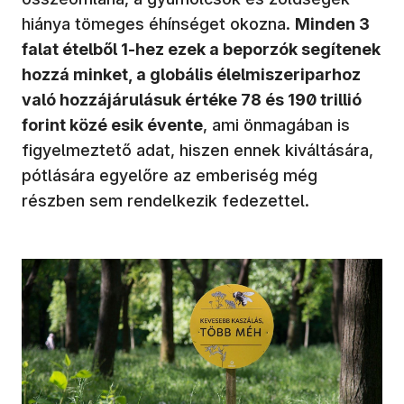
hiánya tömeges éhínséget okozna.
Minden 3
falat ételből 1-hez ezek a beporzók segítenek
hozzá minket, a globális élelmiszeriparhoz
való hozzájárulásuk értéke 78 és 190 trillió
forint közé esik évente
, ami önmagában is
figyelmeztető adat, hiszen ennek kiváltására,
pótlására egyelőre az emberiség még
részben sem rendelkezik fedezettel.