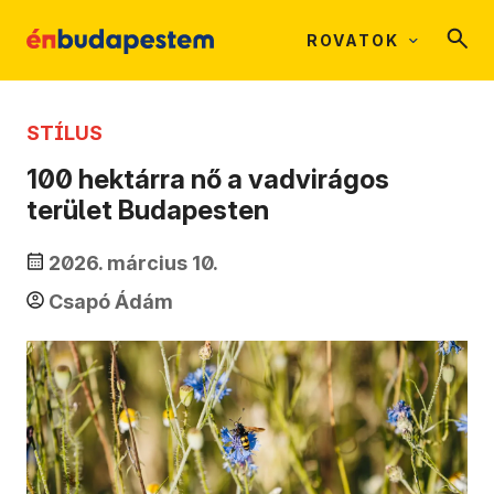
ROVATOK
STÍLUS
100 hektárra nő a vadvirágos
terület Budapesten
2026. március 10.
Csapó Ádám