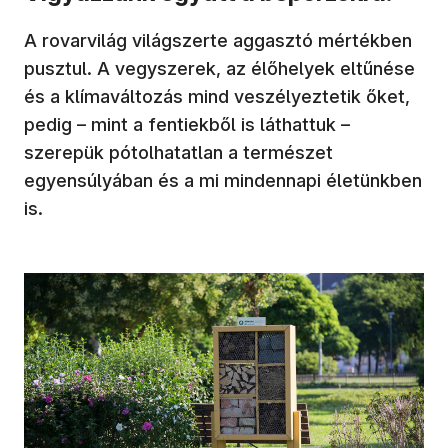
A rovarvilág világszerte aggasztó mértékben
pusztul. A vegyszerek, az élőhelyek eltűnése
és a klímaváltozás mind veszélyeztetik őket,
pedig – mint a fentiekből is láthattuk –
szerepük pótolhatatlan a természet
egyensúlyában és a mi mindennapi életünkben
is.