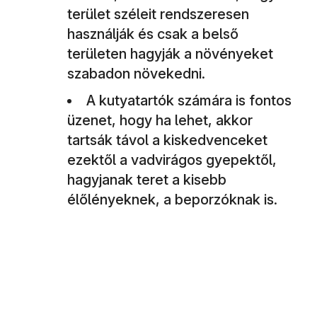
terület széleit rendszeresen
használják és csak a belső
területen hagyják a növényeket
szabadon növekedni.
A kutyatartók számára is fontos
üzenet, hogy ha lehet, akkor
tartsák távol a kiskedvenceket
ezektől a vadvirágos gyepektől,
hagyjanak teret a kisebb
élőlényeknek, a beporzóknak is.