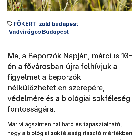
FŐKERT
zöld budapest
Vadvirágos Budapest
Ma, a Beporzók Napján, március 10-
én a fővárosban újra felhívjuk a
figyelmet a beporzók
nélkülözhetetlen szerepére,
védelmére és a biológiai sokféleség
fontosságára.
Már világszinten hallható és tapasztalható,
hogy a biológiai sokféleség riasztó mértékben