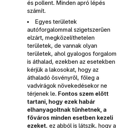
és pollent. Minden apró lépés
számít.
Egyes területek
autóforgalommal szigetszerűen
elzárt, megközelíthetelen
területek, de vannak olyan
területek, ahol gyalogos forgalom
is áthalad, ezekben az esetekben
kérjük a lakosokat, hogy az
áthaladó ösvényről, főleg a
vadvirágok növekedésekor ne
térjenek le.
Fontos szem előtt
tartani, hogy ezek habár
elhanyagoltnak tűnhetnek, a
főváros minden esetben kezeli
ezeket
, ez abból is látszik, hogy a