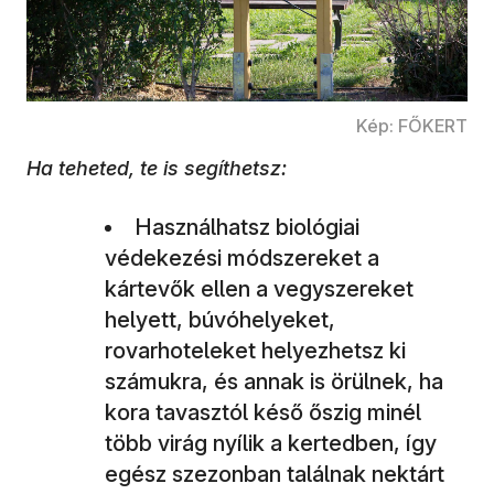
Kép: FŐKERT
Ha teheted, te is segíthetsz:
Használhatsz biológiai
védekezési módszereket a
kártevők ellen a vegyszereket
helyett, búvóhelyeket,
rovarhoteleket helyezhetsz ki
számukra, és annak is örülnek, ha
kora tavasztól késő őszig minél
több virág nyílik a kertedben, így
egész szezonban találnak nektárt