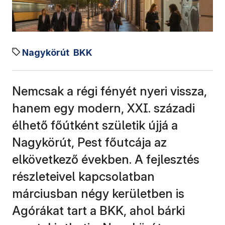
Nagykörút
BKK
Nemcsak a régi fényét nyeri vissza,
hanem egy modern, XXI. századi
élhető főútként születik újjá a
Nagykörút, Pest főutcája az
elkövetkező években. A fejlesztés
részleteivel kapcsolatban
márciusban négy kerületben is
Agórákat tart a BKK, ahol bárki