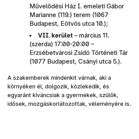
Művelődési Ház I. emeleti Gábor
Marianne (119.) terem (1067
Budapest, Eötvös utca 10.);
VII. kerület
– március 11.
(szerda) 17:00-20:00 –
Erzsébetvárosi Zsidó Történeti Tár
(1077 Budapest, Csányi utca 5.).
A szakemberek mindenkit várnak, aki a
környéken él, dolgozik, közlekedik, és
egyaránt kíváncsiak a gyermekek, szülők,
idősek, mozgáskorlátozottak, véleményére is.