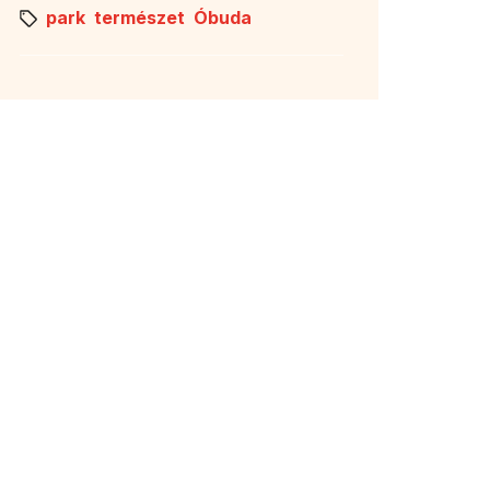
park
természet
Óbuda