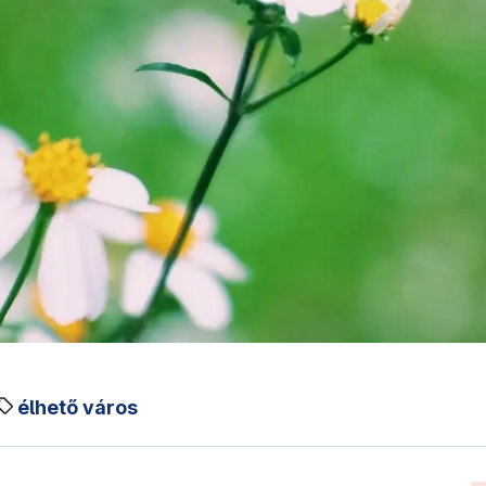
élhető város