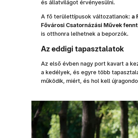
és állatvilágot érvényesülni.
A fő területtípusok változatlanok:
a 
Fővárosi Csatornázási Művek fennt
is otthonra lelhetnek a beporzók.
Az eddigi tapasztalatok
Az első évben nagy port kavart a 
a kedélyek, és egyre több tapasztala
működik, miért, és hol kell újragondo