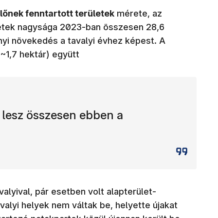
lőnek fenntartott területek
mérete, az
letek nagysága 2023-ban összesen 28,6
rnyi növekedés a tavalyi évhez képest. A
~1,7 hektár) együtt
t lesz összesen ebben a
lyival, pár esetben volt alapterület-
valyi helyek nem váltak be, helyette újakat