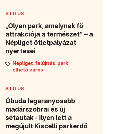
STÍLUS
„Olyan park, amelynek fő
attrakciója a természet” – a
Népliget ötletpályázat
nyertesei
Népliget
felújítás
park
élhető város
STÍLUS
Óbuda legaranyosabb
madárszobrai és új
sétautak - ilyen lett a
megújult Kiscelli parkerdő