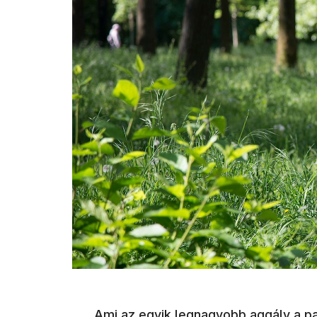
Ami az egyik legnagyobb aggály a par