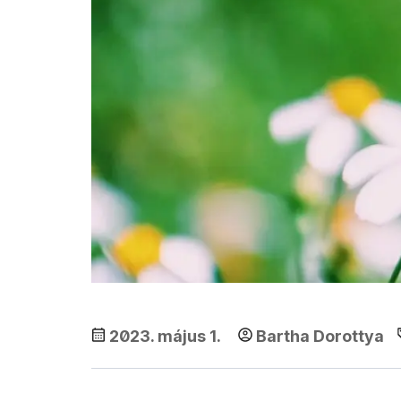
2023. május 1.
Bartha Dorottya