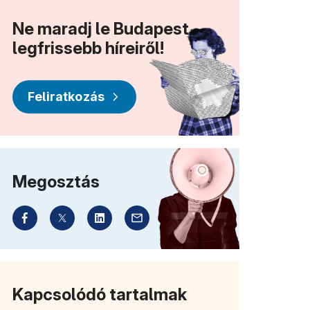
Ne maradj le Budapest
legfrissebb híreiről!
Feliratkozás
Megosztás
Kapcsolódó tartalmak