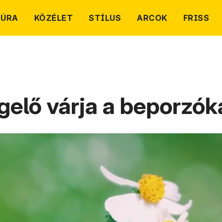
TÚRA
KÖZÉLET
STÍLUS
ARCOK
FRISS
elő várja a beporzók