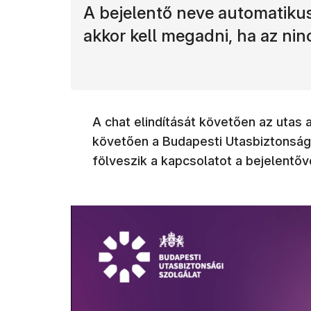
A bejelentő neve automatikus
akkor kell megadni, ha az nin
A chat elindítását követően az utas 
követően a Budapesti Utasbiztonsági
fölveszik a kapcsolatot a bejelentőv