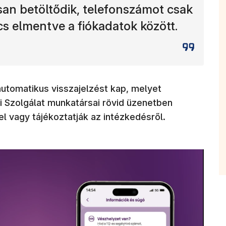
an betöltődik, telefonszámot csak
cs elmentve a fiókadatok között.
automatikus visszajelzést kap, melyet
 Szolgálat munkatársai rövid üzenetben
el vagy tájékoztatják az intézkedésről.