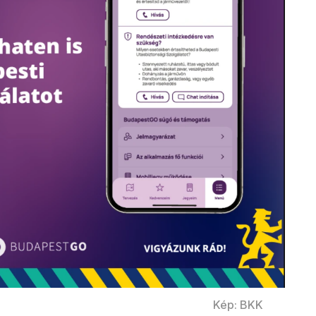
Kép: BKK