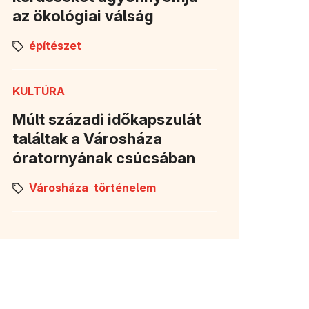
az ökológiai válság
építészet
KULTÚRA
Múlt századi időkapszulát
találtak a Városháza
óratornyának csúcsában
Városháza
történelem