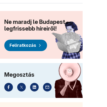
Ne maradj le Budapest
legfrissebb híreiről!
Feliratkozás
Megosztás