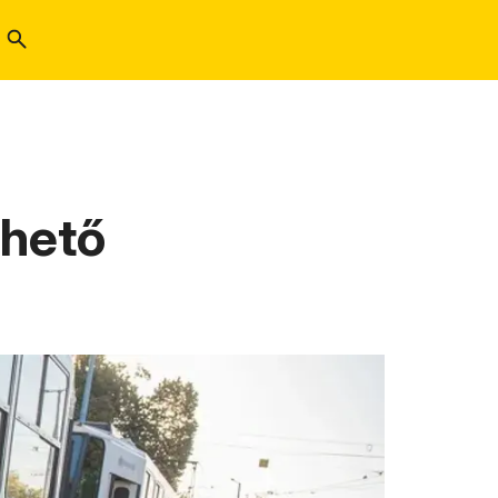
rhető