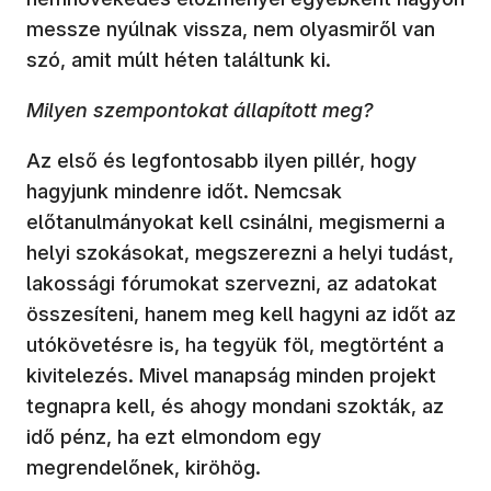
messze nyúlnak vissza, nem olyasmiről van
szó, amit múlt héten találtunk ki.
Milyen szempontokat állapított meg?
Az első és legfontosabb ilyen pillér, hogy
hagyjunk mindenre időt. Nemcsak
előtanulmányokat kell csinálni, megismerni a
helyi szokásokat, megszerezni a helyi tudást,
lakossági fórumokat szervezni, az adatokat
összesíteni, hanem meg kell hagyni az időt az
utókövetésre is, ha tegyük föl, megtörtént a
kivitelezés. Mivel manapság minden projekt
tegnapra kell, és ahogy mondani szokták, az
idő pénz, ha ezt elmondom egy
megrendelőnek, kiröhög.