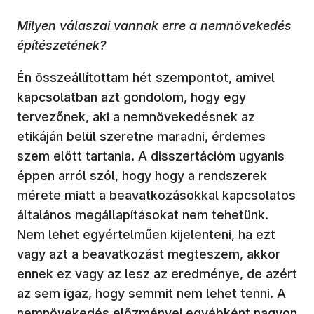
Milyen válaszai vannak erre a nemnövekedés
építészetének?
Én összeállítottam hét szempontot, amivel
kapcsolatban azt gondolom, hogy egy
tervezőnek, aki a nemnövekedésnek az
etikáján belül szeretne maradni, érdemes
szem előtt tartania. A disszertációm ugyanis
éppen arról szól, hogy hogy a rendszerek
mérete miatt a beavatkozásokkal kapcsolatos
általános megállapításokat nem tehetünk.
Nem lehet egyértelműen kijelenteni, ha ezt
vagy azt a beavatkozást megteszem, akkor
ennek ez vagy az lesz az eredménye, de azért
az sem igaz, hogy semmit nem lehet tenni. A
nemnövekedés előzményei egyébként nagyon