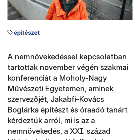
építészet
A nemnövekedéssel kapcsolatban
tartottak november végén szakmai
konferenciát a Moholy-Nagy
Művészeti Egyetemen, aminek
szervezőjét, Jakabfi-Kovács
Boglárka építészt és óraadó tanárt
kérdeztük arról, mi is az a
nemnövekedés, a XXI. század