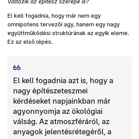
Változik az építész szerepe is?
El kell fogadnia, hogy már nem egy
omnipotens tervezői agy, hanem egy nagy
együttműködési struktúrának az egyik eleme.
Ez az első lépés.
El kell fogadnia azt is, hogy a
nagy építészeteszmei
kérdéseket napjainkban már
agyonnyomja az ökológiai
válság. Az atmoszféráról, az
anyagok jelentésrétegéről, a