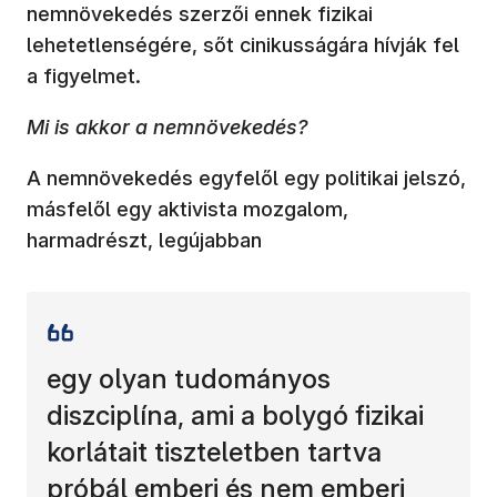
nemnövekedés szerzői ennek fizikai
lehetetlenségére, sőt cinikusságára hívják fel
a figyelmet.
Mi is akkor a nemnövekedés?
A nemnövekedés egyfelől egy politikai jelszó,
másfelől egy aktivista mozgalom,
harmadrészt, legújabban
egy olyan tudományos
diszciplína, ami a bolygó fizikai
korlátait tiszteletben tartva
próbál emberi és nem emberi