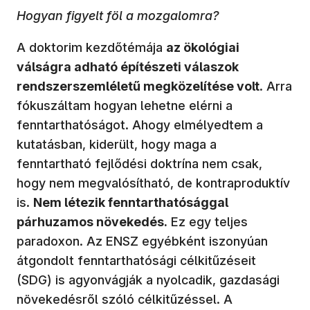
Hogyan figyelt föl a mozgalomra?
A doktorim kezdőtémája
az ökológiai
válságra adható építészeti válaszok
rendszerszemléletű megközelítése volt
. Arra
fókuszáltam hogyan lehetne elérni a
fenntarthatóságot. Ahogy elmélyedtem a
kutatásban, kiderült, hogy maga a
fenntartható fejlődési doktrína nem csak,
hogy nem megvalósítható, de kontraproduktív
is.
Nem létezik fenntarthatósággal
párhuzamos növekedés.
Ez egy teljes
paradoxon. Az ENSZ egyébként iszonyúan
átgondolt fenntarthatósági célkitűzéseit
(SDG) is agyonvágják a nyolcadik, gazdasági
növekedésről szóló célkitűzéssel. A