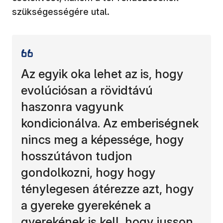
szükségességére utal.
Az egyik oka lehet az is, hogy
evolúciósan a rövidtávú
haszonra vagyunk
kondicionálva. Az emberiségnek
nincs meg a képessége, hogy
hosszútávon tudjon
gondolkozni, hogy hogy
ténylegesen átérezze azt, hogy
a gyereke gyerekének a
gyerekének is kell, hogy jusson.