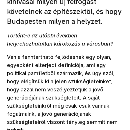
kihívásai milyen új felfogást
követelnek az építészektől, és hogy
Budapesten milyen a helyzet.
Történt-e az utóbbi években
helyrehozhatatlan károkozás a városban?
Van a fenntartható fejlődésnek egy olyan,
egyébként elterjedt definíciója, ami egy
politikai pamfletből származik, és úgy szól,
hogy elégítsük ki a jelen szükségleteinket,
hogy azzal nem veszélyeztetjük a jövő
generációjának szükségleteit. A saját
szükségleteinkről még csak-csak vannak
fogalmaink, a jövő generációjának
szükségleteiről viszont tényleg semmit nem