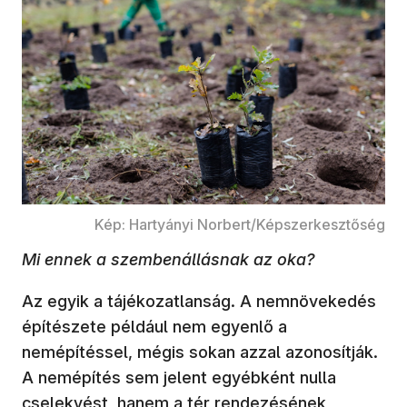
Kép: Hartyányi Norbert/Képszerkesztőség
Mi ennek a szembenállásnak az oka?
Az egyik a tájékozatlanság. A nemnövekedés
építészete például nem egyenlő a
nemépítéssel, mégis sokan azzal azonosítják.
A nemépítés sem jelent egyébként nulla
cselekvést, hanem a tér rendezésének