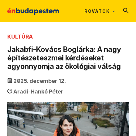
ROVATOK
KULTÚRA
Jakabfi-Kovács Boglárka: A nagy
építészeteszmei kérdéseket
agyonnyomja az ökológiai válság
2025. december 12.
Aradi-Hankó Péter