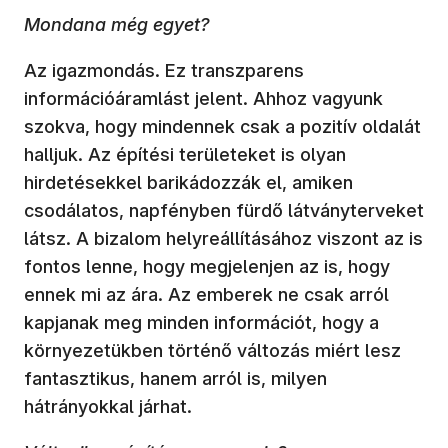
Mondana még egyet?
Az igazmondás. Ez transzparens
információáramlást jelent. Ahhoz vagyunk
szokva, hogy mindennek csak a pozitív oldalát
halljuk. Az építési területeket is olyan
hirdetésekkel barikádozzák el, amiken
csodálatos, napfényben fürdő látványterveket
látsz. A bizalom helyreállításához viszont az is
fontos lenne, hogy megjelenjen az is, hogy
ennek mi az ára. Az emberek ne csak arról
kapjanak meg minden információt, hogy a
környezetükben történő változás miért lesz
fantasztikus, hanem arról is, milyen
hátrányokkal járhat.