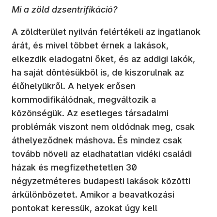
Mi a zöld dzsentrifikáció?
A zöldterület nyilván felértékeli az ingatlanok
árát, és mivel többet érnek a lakások,
elkezdik eladogatni őket, és az addigi lakók,
ha saját döntésükből is, de kiszorulnak az
élőhelyükről. A helyek erősen
kommodifikálódnak, megváltozik a
közönségük. Az esetleges társadalmi
problémák viszont nem oldódnak meg, csak
áthelyeződnek máshova. És mindez csak
tovább növeli az eladhatatlan vidéki családi
házak és megfizethetetlen 30
négyzetméteres budapesti lakások közötti
árkülönbözetet. Amikor a beavatkozási
pontokat keressük, azokat úgy kell