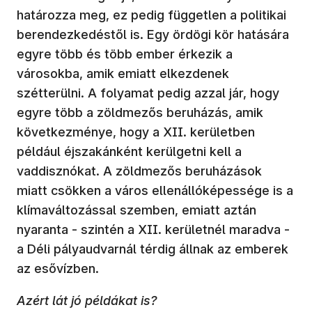
határozza meg, ez pedig független a politikai
berendezkedéstől is. Egy ördögi kör hatására
egyre több és több ember érkezik a
városokba, amik emiatt elkezdenek
szétterülni. A folyamat pedig azzal jár, hogy
egyre több a zöldmezős beruházás, amik
következménye, hogy a XII. kerületben
például éjszakánként kerülgetni kell a
vaddisznókat. A zöldmezős beruházások
miatt csökken a város ellenállóképessége is a
klímaváltozással szemben, emiatt aztán
nyaranta - szintén a XII. kerületnél maradva -
a Déli pályaudvarnál térdig állnak az emberek
az esővízben.
Azért lát jó példákat is?