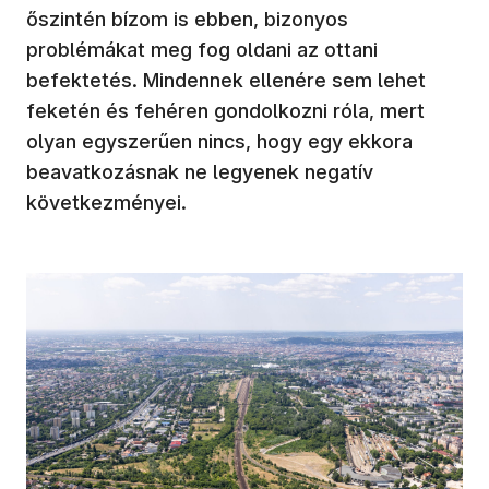
őszintén bízom is ebben, bizonyos
problémákat meg fog oldani az ottani
befektetés. Mindennek ellenére sem lehet
feketén és fehéren gondolkozni róla, mert
olyan egyszerűen nincs, hogy egy ekkora
beavatkozásnak ne legyenek negatív
következményei.