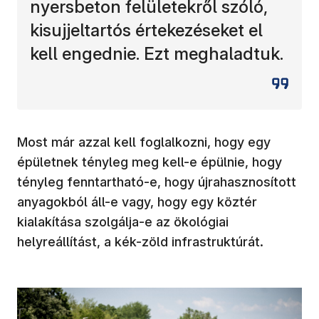
nyersbeton felületekről szóló,
kisujjeltartós értekezéseket el
kell engednie. Ezt meghaladtuk.
Most már azzal kell foglalkozni, hogy egy
épületnek tényleg meg kell-e épülnie, hogy
tényleg fenntartható-e, hogy újrahasznosított
anyagokból áll-e vagy, hogy egy köztér
kialakítása szolgálja-e az ökológiai
helyreállítást, a kék-zöld infrastruktúrát.