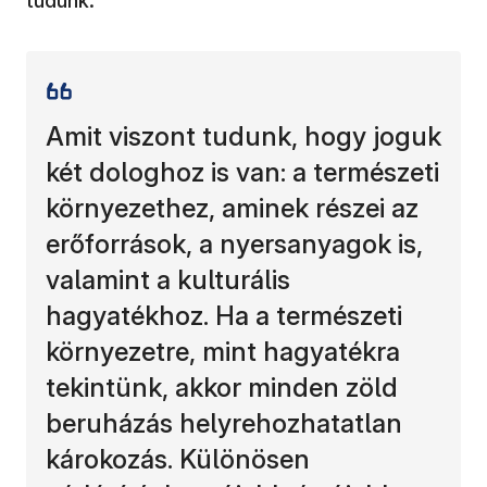
tudunk.
Amit viszont tudunk, hogy joguk
két dologhoz is van: a természeti
környezethez, aminek részei az
erőforrások, a nyersanyagok is,
valamint a kulturális
hagyatékhoz. Ha a természeti
környezetre, mint hagyatékra
tekintünk, akkor minden zöld
beruházás helyrehozhatatlan
károkozás. Különösen