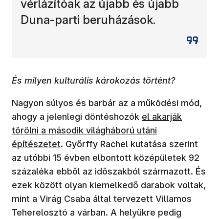
vérlázítóak az újabb és újabb
Duna-parti beruházások.
És milyen kulturális károkozás történt?
Nagyon súlyos és barbár az a működési mód,
ahogy a jelenlegi döntéshozók
el akarják
törölni a második világháború utáni
építészetet
. Győrffy Rachel kutatása szerint
az utóbbi 15 évben elbontott középületek 92
százaléka ebből az időszakból származott. És
ezek között olyan kiemelkedő darabok voltak,
mint a Virág Csaba által tervezett Villamos
Teherelosztó a várban. A helyükre pedig