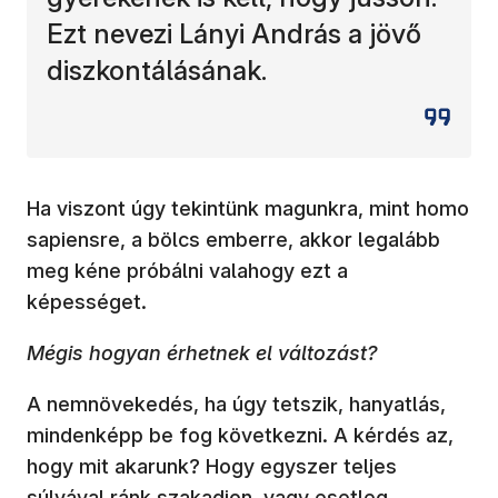
Ezt nevezi Lányi András a jövő
diszkontálásának.
Ha viszont úgy tekintünk magunkra, mint homo
sapiensre, a bölcs emberre, akkor legalább
meg kéne próbálni valahogy ezt a
képességet.
Mégis hogyan érhetnek el változást?
A nemnövekedés, ha úgy tetszik, hanyatlás,
mindenképp be fog következni. A kérdés az,
hogy mit akarunk? Hogy egyszer teljes
súlyával ránk szakadjon, vagy esetleg