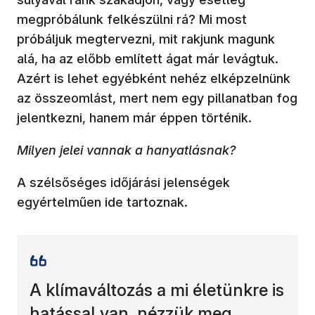
megpróbálunk felkészülni rá? Mi most
próbáljuk megtervezni, mit rakjunk magunk
alá, ha az előbb említett ágat már levágtuk.
Azért is lehet egyébként nehéz elképzelnünk
az összeomlást, mert nem egy pillanatban fog
jelentkezni, hanem már éppen történik.
Milyen jelei vannak a hanyatlásnak?
A szélsőséges időjárási jelenségek
egyértelműen ide tartoznak.
A klímaváltozás a mi életünkre is
hatással van, nézzük meg