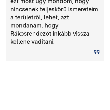
ezt most úgy mondom, hogy
nincsenek teljeskörű ismereteim
a területről, lehet, azt
mondanám, hogy
Rákosrendezőt inkább vissza
kellene vadítani.