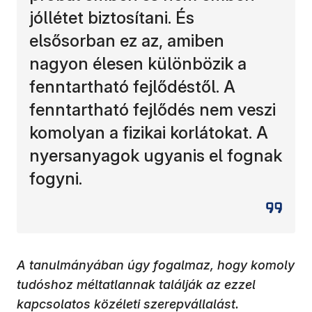
jóllétet biztosítani. És
elsősorban ez az, amiben
nagyon élesen különbözik a
fenntartható fejlődéstől. A
fenntartható fejlődés nem veszi
komolyan a fizikai korlátokat. A
nyersanyagok ugyanis el fognak
fogyni.
A tanulmányában úgy fogalmaz, hogy komoly
tudóshoz méltatlannak találják az ezzel
kapcsolatos közéleti szerepvállalást.