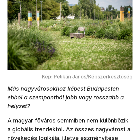
Kép: Pelikán János/Képszerkesztőség
Más nagyvárosokhoz képest Budapesten
ebből a szempontból jobb vagy rosszabb a
helyzet?
A magyar főváros semmiben nem különbözik
a globális trendektől. Az összes nagyvárost a
növekedés logikája, illetve eszményítése