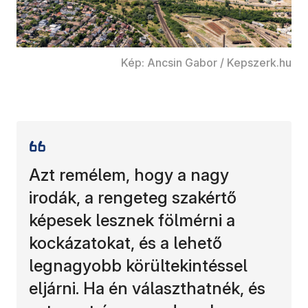
Kép: Ancsin Gabor / Kepszerk.hu
Azt remélem, hogy a nagy
irodák, a rengeteg szakértő
képesek lesznek fölmérni a
kockázatokat, és a lehető
legnagyobb körültekintéssel
eljárni. Ha én választhatnék, és