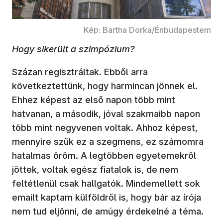
Kép: Bartha Dorka/Énbudapestem
Hogy sikerült a szimpózium?
Százan regisztráltak. Ebből arra
következtettünk, hogy harmincan jönnek el.
Ehhez képest az első napon több mint
hatvanan, a második, jóval szakmaibb napon
több mint negyvenen voltak. Ahhoz képest,
mennyire szűk ez a szegmens, ez számomra
hatalmas öröm. A legtöbben egyetemekről
jöttek, voltak egész fiatalok is, de nem
feltétlenül csak hallgatók. Mindemellett sok
emailt kaptam külföldről is, hogy bár az írója
nem tud eljönni, de amúgy érdekelné a téma.