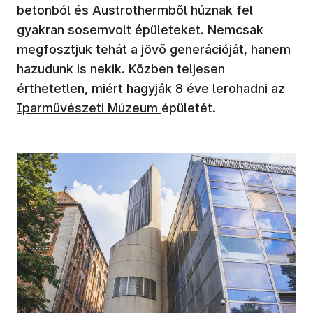
betonból és Austrothermből húznak fel
gyakran sosemvolt épületeket. Nemcsak
megfosztjuk tehát a jövő generációját, hanem
hazudunk is nekik. Közben teljesen
érthetetlen, miért hagyják
8 éve lerohadni az
Iparművészeti Múzeum
épületét.