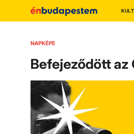
KUL
NAPKÉPE
Befejeződött az 