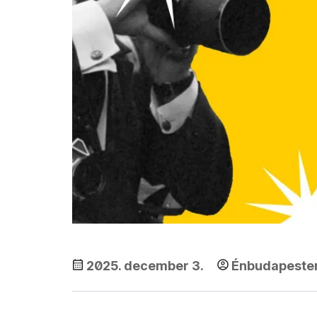
2025. december 3.
Énbudapest