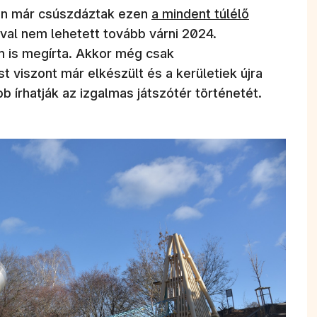
n már csúszdáztak ezen
a mindent túlélő
ával nem lehetett tovább várni 2024.
 is megírta. Akkor még csak
t viszont már elkészült és a kerületiek újra
b írhatják az izgalmas játszótér történetét.