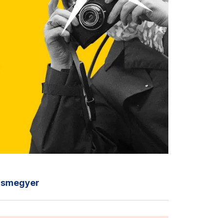
ásmegyer