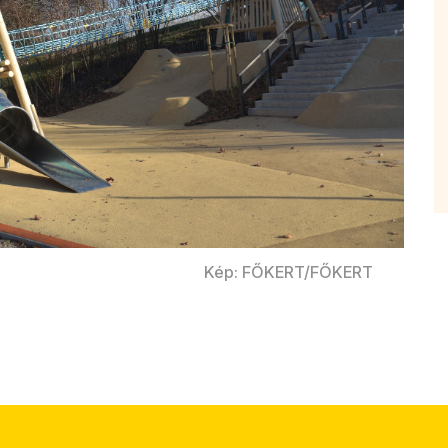
Kép: FŐKERT/FŐKERT