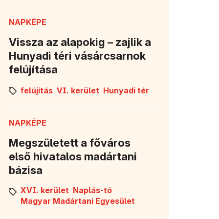
NAPKÉPE
Vissza az alapokig – zajlik a
Hunyadi téri vásárcsarnok
felújítása
felújítás
VI. kerület
Hunyadi tér
NAPKÉPE
Megszületett a főváros
első hivatalos madártani
bázisa
XVI. kerület
Naplás-tó
Magyar Madártani Egyesület