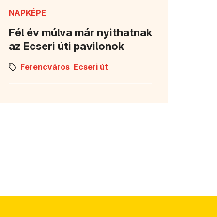
NAPKÉPE
Fél év múlva már nyithatnak
az Ecseri úti pavilonok
Ferencváros
Ecseri út