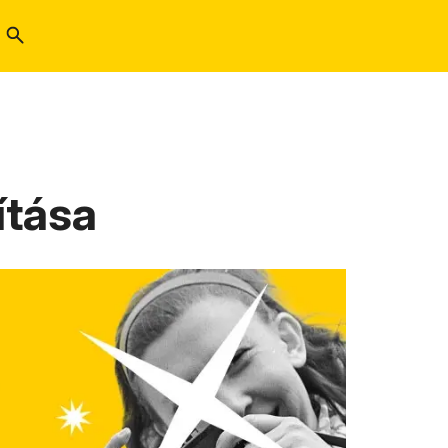
ítása