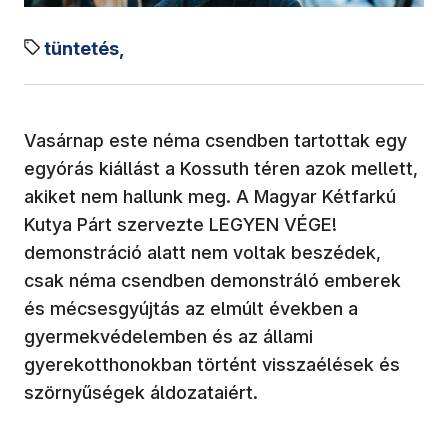
tüntetés,
Vasárnap este néma csendben tartottak egy
egyórás kiállást a Kossuth téren azok mellett,
akiket nem hallunk meg. A Magyar Kétfarkú
Kutya Párt szervezte LEGYEN VÉGE!
demonstráció alatt nem voltak beszédek,
csak néma csendben demonstráló emberek
és mécsesgyújtás az elmúlt években a
gyermekvédelemben és az állami
gyerekotthonokban történt visszaélések és
szörnyűségek áldozataiért.