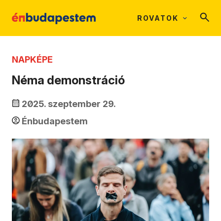
ROVATOK
NAPKÉPE
Néma demonstráció
2025. szeptember 29.
Énbudapestem