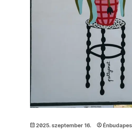
2025. szeptember 16.
Énbudape