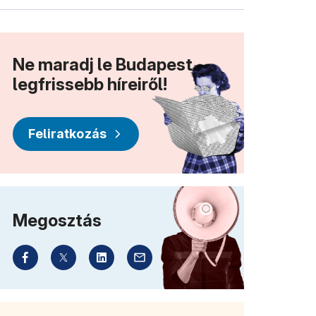
Ne maradj le Budapest
legfrissebb híreiről!
Feliratkozás
Megosztás