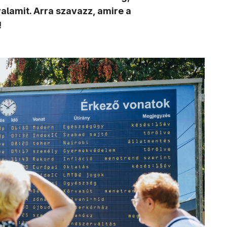
alamit. Arra szavazz, amire a
!