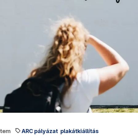
stem
ARC pályázat
plakátkiállítás