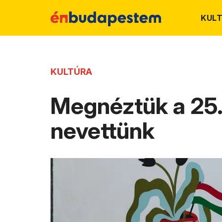
KUL
KULTÚRA
Megnéztük a 25. 
nevettünk