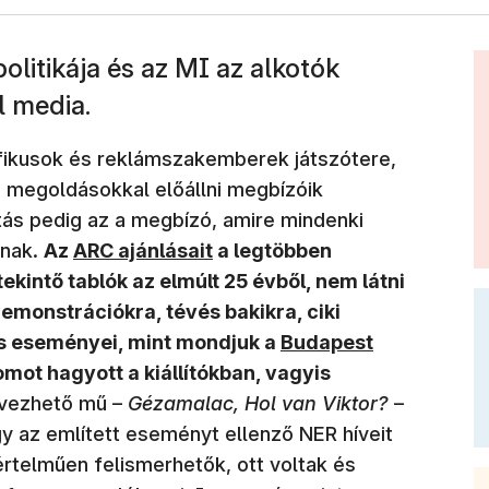
olitikája és az MI az alkotók
l media.
fikusok és reklámszakemberek játszótere,
is megoldásokkal előállni megbízóik
ítás pedig az a megbízó, amire mindenki
(új ablakban nyílik meg)
nnak.
Az
ARC ajánlásait
a legtöbben
ekintő tablók az elmúlt 25 évből, nem látni
demonstrációkra, tévés bakikra, ciki
i és eseményei, mint mondjuk a
Budapest
mot hagyott a kiállítókban, vagyis
lvezhető mű –
Gézamalac, Hol van Viktor?
–
gy az említett eseményt ellenző NER híveit
rtelműen felismerhetők, ott voltak és