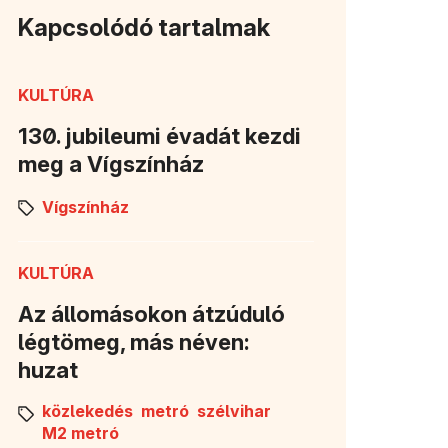
Kapcsolódó tartalmak
KULTÚRA
130. jubileumi évadát kezdi
meg a Vígszínház
Vígszínház
KULTÚRA
Az állomásokon átzúduló
légtömeg, más néven:
huzat
közlekedés
metró
szélvihar
M2 metró