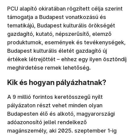
PCU alapító okiratában rögzített célja szerint
támogatja a Budapest vonatkozású és
tematikájú, Budapest kulturális örökségét
gazdagító, kutató, népszerűsítő, elemző
produktumok, események és tevékenységek,
Budapest kulturális életét gazdagító új
értékek létrejöttét – ehhez egy ilyen ösztöndíj
meghirdetése remek lehetőség.
Kik és hogyan pályázhatnak?
A 9 millió forintos keretösszegű nyílt
pályázaton részt vehet minden olyan
Budapesten élő és alkotó, magyarországi
adóazonosító jellel rendelkező
magánszemély, aki 2025. szeptember 1-ig