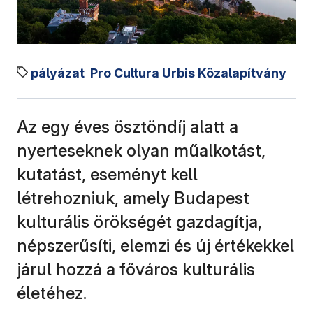
pályázat
Pro Cultura Urbis Közalapítvány
Az egy éves ösztöndíj alatt a
nyerteseknek olyan műalkotást,
kutatást, eseményt kell
létrehozniuk, amely Budapest
kulturális örökségét gazdagítja,
népszerűsíti, elemzi és új értékekkel
járul hozzá a főváros kulturális
életéhez.