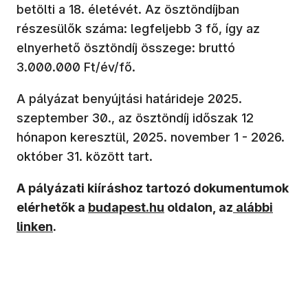
betölti a 18. életévét. Az ösztöndíjban
részesülők száma: legfeljebb 3 fő, így az
elnyerhető ösztöndíj összege: bruttó
3.000.000 Ft/év/fő.
A pályázat benyújtási határideje 2025.
szeptember 30., az ösztöndíj időszak 12
hónapon keresztül, 2025. november 1 - 2026.
október 31. között tart.
A pályázati kiíráshoz tartozó dokumentumok
elérhetők a
budapest.hu
oldalon, az
alábbi
linken
.