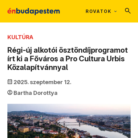
ROVATOK
KULTÚRA
Régi-új alkotói ösztöndíjprogramot
írt ki a Főváros a Pro Cultura Urbis
Közalapítvánnyal
2025. szeptember 12.
Bartha Dorottya