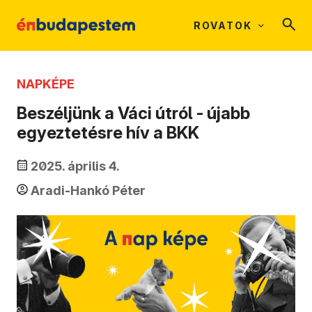
ROVATOK
NAPKÉPE
Beszéljünk a Váci útról - újabb
egyeztetésre hív a BKK
2025. április 4.
Aradi-Hankó Péter