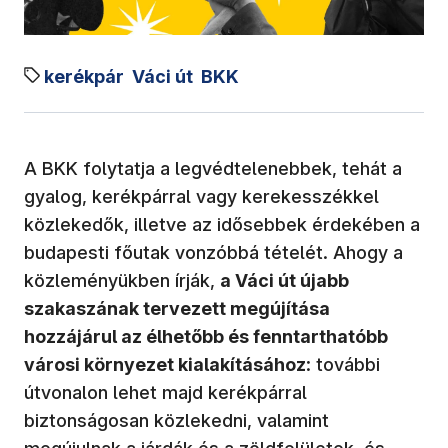
kerékpár
Váci út
BKK
A BKK folytatja a legvédtelenebbek, tehát a
gyalog, kerékpárral vagy kerekesszékkel
közlekedők, illetve az idősebbek érdekében a
budapesti főutak vonzóbbá tételét. Ahogy a
közleményükben írják,
a Váci út újabb
szakaszának tervezett megújítása
hozzájárul az élhetőbb és fenntarthatóbb
városi környezet kialakításához
: további
útvonalon lehet majd kerékpárral
biztonságosan közlekedni, valamint