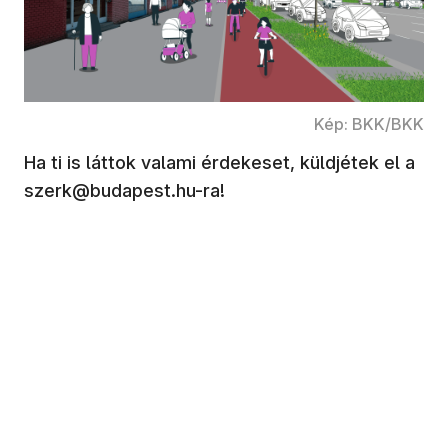
Kép: BKK/BKK
Ha ti is láttok valami érdekeset, küldjétek el a
szerk@budapest.hu-ra!