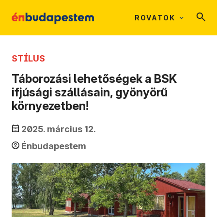
ROVATOK
STÍLUS
Táborozási lehetőségek a BSK
ifjúsági szállásain, gyönyörű
környezetben!
2025. március 12.
Énbudapestem