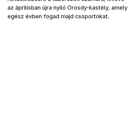
az áprilisban újra nyíló Orosdy-kastély, amely
egész évben fogad majd csoportokat.