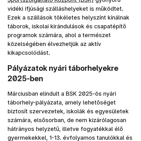
vidéki ifjúsági szálláshelyeket is működtet.
Ezek a szállások tökéletes helyszínt kínálnak
táborok, iskolai kirándulások és csapatépítő
programok számára, ahol a természet
közelségében élvezhetjük az aktív
kikapcsolódást.
Pályázatok nyári táborhelyekre
2025-ben
Márciusban elindult a BSK 2025-ös nyári
táborhely-pályázata, amely lehetőséget
biztosít szervezetek, iskolák és egyesületek
számára, elsősorban, de nem kizárólagosan
hátrányos helyzetű, illetve fogyatékkal élő
gyermekekkel, 1-13. évfolyamos tanulókkal és