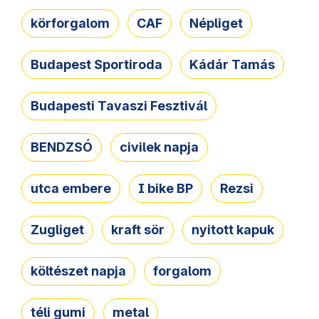
körforgalom
CAF
Népliget
Budapest Sportiroda
Kádár Tamás
Budapesti Tavaszi Fesztivál
BENDZSÓ
civilek napja
utca embere
I bike BP
Rezsi
Zugliget
kraft sör
nyitott kapuk
költészet napja
forgalom
téli gumi
metal