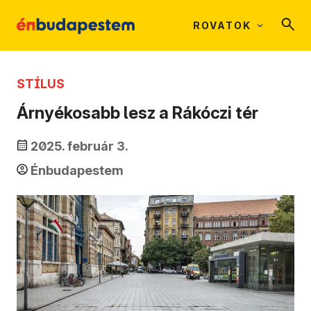
ROVATOK
STÍLUS
Árnyékosabb lesz a Rákóczi tér
2025. február 3.
Énbudapestem