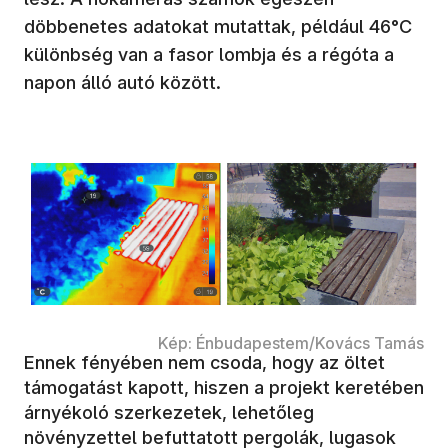
döbbenetes adatokat mutattak, például 46°C
különbség van a fasor lombja és a régóta a
napon álló autó között.
Kép: Énbudapestem/Kovács Tamás
Ennek fényében nem csoda, hogy az öltet
támogatást kapott, hiszen a projekt keretében
árnyékoló szerkezetek, lehetőleg
növényzettel befuttatott pergolák, lugasok