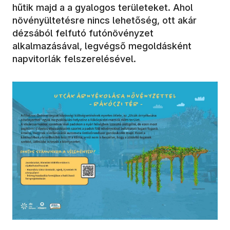
hűtik majd a a gyalogos területeket. Ahol
növényültetésre nincs lehetőség, ott akár
dézsából felfutó futónövényzet
alkalmazásával, legvégső megoldásként
napvitorlák felszerelésével.