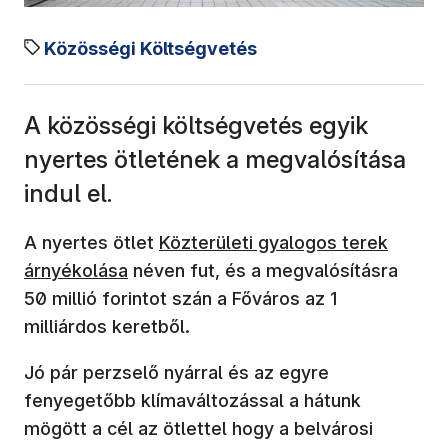
Közösségi Költségvetés
A közösségi költségvetés egyik
nyertes ötletének a megvalósítása
indul el.
A nyertes ötlet
Közterületi gyalogos terek
árnyékolása
néven fut, és a megvalósításra
50 millió forintot szán a Főváros az 1
milliárdos keretből.
Jó pár perzselő nyárral és az egyre
fenyegetőbb klímaváltozással a hátunk
mögött a cél az ötlettel hogy a belvárosi