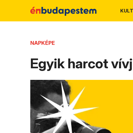
KUL
NAPKÉPE
Egyik harcot vív