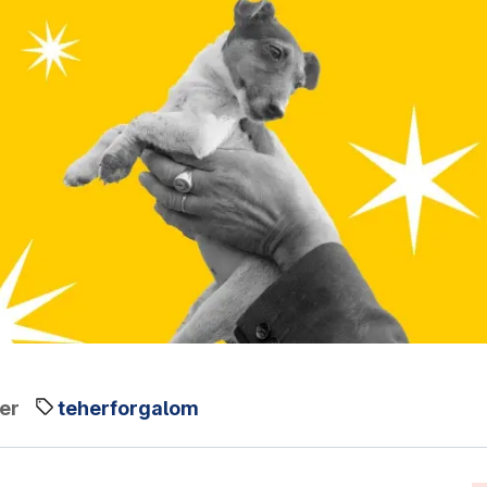
er
teherforgalom