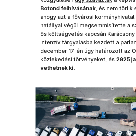
Botond felhívásának
, és nem törlik 
ahogy azt a fővárosi kormányhivatal
hatállyal végül megsemmisítette a 
ös költségvetés kapcsán Karácsony
intenzív tárgyalásba kezdett a parl
december 17-én úgy határozott az O
közlekedési törvényeket, és
2025 ja
vethetnek ki
.