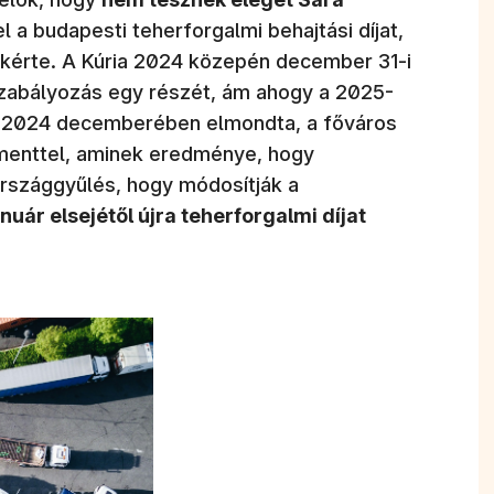
el a budapesti teherforgalmi behajtási díjat,
 kérte. A Kúria 2024 közepén december 31-i
szabályozás egy részét, ám ahogy a 2025-
 2024 decemberében elmondta, a főváros
amenttel, aminek eredménye, hogy
rszággyűlés, hogy módosítják a
nuár elsejétől újra teherforgalmi díjat