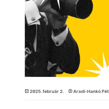
2025. február 2.
Aradi-Hankó Pét