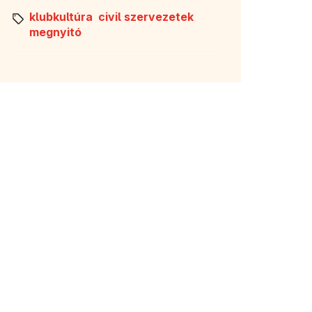
klubkultúra
civil szervezetek
megnyitó