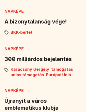
NAPKÉPE
A bizonytalanság vége!
BKK-bérlet
NAPKÉPE
300 milliárdos bejelentés
Karácsony Gergely
támogatás
uniós támogatás
Európai Unió
NAPKÉPE
Újranyit a város
emblematikus klubja