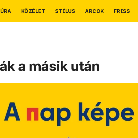
TÚRA
KÖZÉLET
STÍLUS
ARCOK
FRISS
ják a másik után