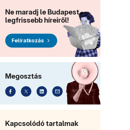
Ne maradj le Budapest
legfrissebb híreiről!
Feliratkozás
Megosztás
Kapcsolódó tartalmak