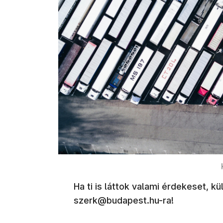
Ha ti is láttok valami érdekeset, kü
szerk@budapest.hu-ra!