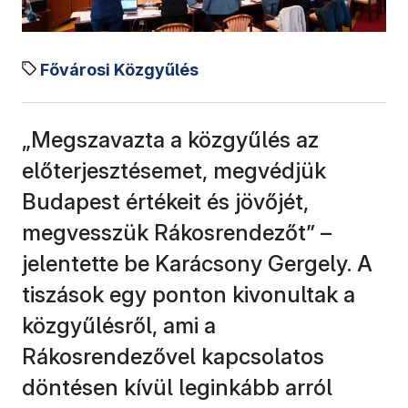
Fővárosi Közgyűlés
„Megszavazta a közgyűlés az
előterjesztésemet, megvédjük
Budapest értékeit és jövőjét,
megvesszük Rákosrendezőt” –
jelentette be Karácsony Gergely. A
tiszások egy ponton kivonultak a
közgyűlésről, ami a
Rákosrendezővel kapcsolatos
döntésen kívül leginkább arról