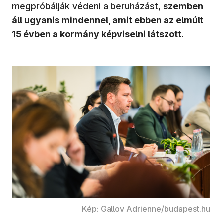
megpróbálják védeni a beruházást,
szemben
áll ugyanis mindennel, amit ebben az elmúlt
15 évben a kormány képviselni látszott
.
Kép: Gallov Adrienne/budapest.hu