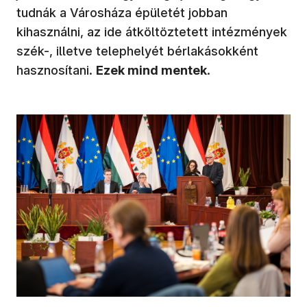
tudnák a Városháza épületét jobban
kihasználni, az ide átköltöztetett intézmények
szék-, illetve telephelyét bérlakásokként
hasznosítani.
Ezek mind mentek
.