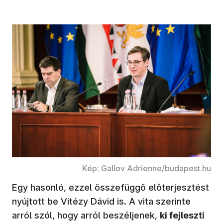
Kép: Gallov Adrienne/budapest.hu
Egy hasonló, ezzel összefüggő előterjesztést
nyújtott be Vitézy Dávid is. A vita szerinte
arról szól, hogy arról beszéljenek,
ki fejleszti