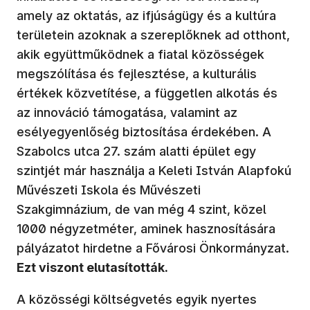
amely az oktatás, az ifjúságügy és a kultúra
területein azoknak a szereplőknek ad otthont,
akik együttműködnek a fiatal közösségek
megszólítása és fejlesztése, a kulturális
értékek közvetítése, a független alkotás és
az innováció támogatása, valamint az
esélyegyenlőség biztosítása érdekében. A
Szabolcs utca 27. szám alatti épület egy
szintjét már használja a Keleti István Alapfokú
Művészeti Iskola és Művészeti
Szakgimnázium, de van még 4 szint, közel
1000 négyzetméter, aminek hasznosítására
pályázatot hirdetne a Fővárosi Önkormányzat.
Ezt viszont elutasították.
A közösségi költségvetés egyik nyertes