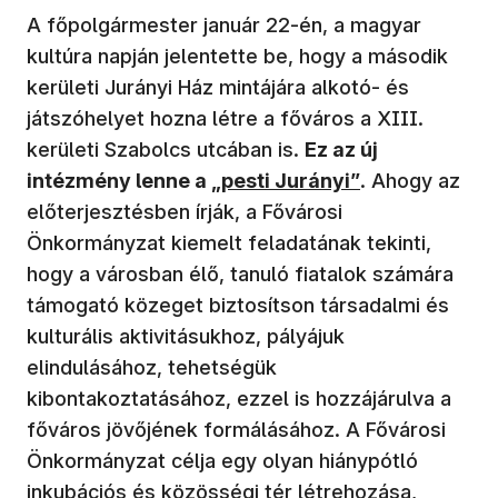
A főpolgármester január 22-én, a magyar
kultúra napján jelentette be, hogy a második
kerületi Jurányi Ház mintájára alkotó- és
játszóhelyet hozna létre a főváros a XIII.
kerületi Szabolcs utcában is.
Ez az új
intézmény lenne a
„pesti Jurányi”
. Ahogy az
előterjesztésben írják, a Fővárosi
Önkormányzat kiemelt feladatának tekinti,
hogy a városban élő, tanuló fiatalok számára
támogató közeget biztosítson társadalmi és
kulturális aktivitásukhoz, pályájuk
elindulásához, tehetségük
kibontakoztatásához, ezzel is hozzájárulva a
főváros jövőjének formálásához. A Fővárosi
Önkormányzat célja egy olyan hiánypótló
inkubációs és közösségi tér létrehozása,