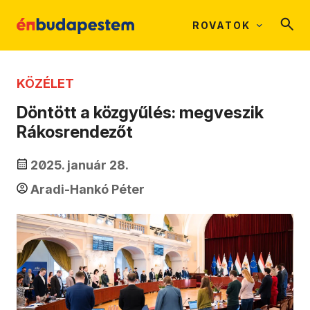
ROVATOK
KÖZÉLET
Döntött a közgyűlés: megveszik
Rákosrendezőt
2025. január 28.
Aradi-Hankó Péter