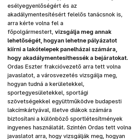
esélyegyenlőségért és az
akadálymentesítésért felelős tanácsnok is,
arra kérte volna fel a
főpolgármestert,
vizsgálja meg annak
lehetőségét, hogyan lehetne pályázatot
kiírni a lakótelepek panelházai számára,
hogy akadálymentesíthessék a bejáratokat
.
Ordas Eszter frakcióvezető arra tett volna
javaslatot, a városvezetés vizsgálja meg,
hogyan tudná a kerületekkel,
sportegyesületekkel, sportági
szövetségekkel együttműködve budapesti
lakcímkártyával, illetve diákok számára
biztosítani a különböző sportlétesítmények
ingyenes használatát. Szintén Ordas tett volna
javaslatot arra, hogy vizsgálják meg, hogyan