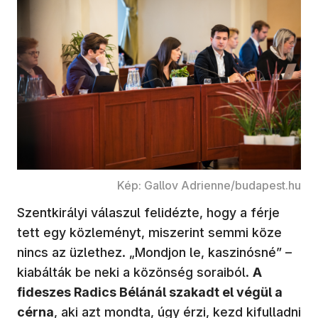
Kép: Gallov Adrienne/budapest.hu
Szentkirályi válaszul felidézte, hogy a férje
tett egy közleményt, miszerint semmi köze
nincs az üzlethez. „Mondjon le, kaszinósné” –
kiabálták be neki a közönség soraiból.
A
fideszes Radics Bélánál szakadt el végül a
cérna
, aki azt mondta, úgy érzi, kezd kifulladni