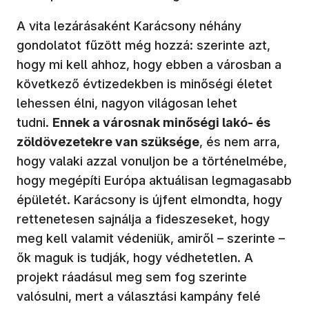
A vita lezárásaként Karácsony néhány
gondolatot fűzött még hozzá: szerinte azt,
hogy mi kell ahhoz, hogy ebben a városban a
következő évtizedekben is minőségi életet
lehessen élni, nagyon világosan lehet
tudni.
Ennek a városnak minőségi lakó- és
zöldövezetekre van szüksége
, és nem arra,
hogy valaki azzal vonuljon be a történelmébe,
hogy megépíti Európa aktuálisan legmagasabb
épületét. Karácsony is újfent elmondta, hogy
rettenetesen sajnálja a fideszeseket, hogy
meg kell valamit védeniük, amiről – szerinte –
ők maguk is tudják, hogy védhetetlen. A
projekt ráadásul meg sem fog szerinte
valósulni, mert a választási kampány felé