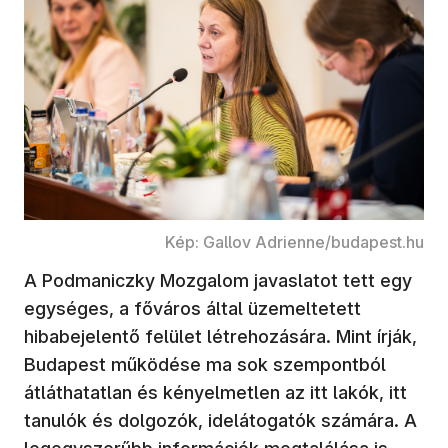
Kép: Gallov Adrienne/budapest.hu
A Podmaniczky Mozgalom javaslatot tett egy
egységes, a főváros által üzemeltetett
hibabejelentő felület létrehozására. Mint írják,
Budapest működése ma sok szempontból
átláthatatlan és kényelmetlen az itt lakók, itt
tanulók és dolgozók, idelátogatók számára. A