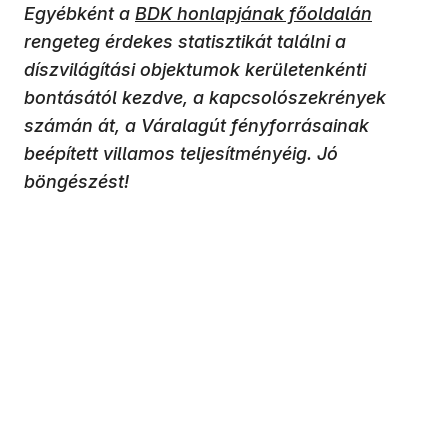
Egyébként a
BDK honlapjának főoldalán
rengeteg érdekes statisztikát találni a
díszvilágítási objektumok kerületenkénti
bontásától kezdve, a kapcsolószekrények
számán át, a Váralagút fényforrásainak
beépített villamos teljesítményéig. Jó
böngészést!