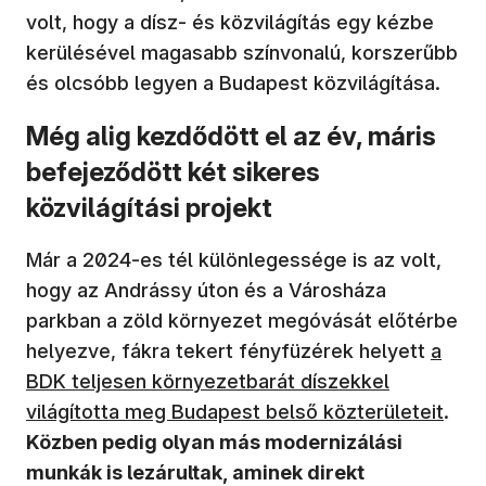
volt, hogy a dísz- és közvilágítás egy kézbe
kerülésével magasabb színvonalú, korszerűbb
és olcsóbb legyen a Budapest közvilágítása.
Még alig kezdődött el az év, máris
befejeződött két sikeres
közvilágítási projekt
Már a 2024-es tél különlegessége is az volt,
hogy az Andrássy úton és a Városháza
parkban a zöld környezet megóvását előtérbe
helyezve, fákra tekert fényfüzérek helyett
a
BDK teljesen környezetbarát díszekkel
világította meg Budapest belső közterületeit
.
Közben pedig olyan más modernizálási
munkák is lezárultak, aminek direkt