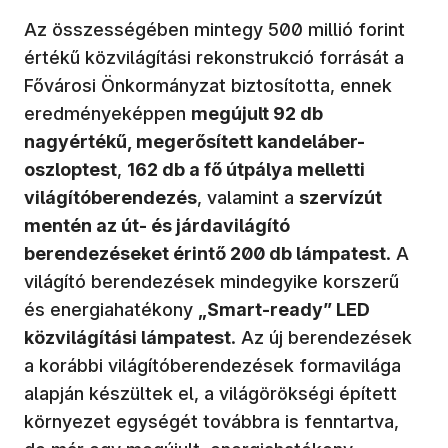
Az összességében mintegy 500 millió forint
értékű közvilágítási rekonstrukció forrását a
Fővárosi Önkormányzat biztosította, ennek
eredményeképpen
megújult 92 db
nagyértékű, megerősített kandeláber-
oszloptest
,
162 db a fő útpálya melletti
világítóberendezés
, valamint a
szervízút
mentén az út- és járdavilágító
berendezéseket érintő 200 db lámpatest
. A
világító berendezések mindegyike korszerű
és energiahatékony
„Smart-ready” LED
közvilágítási lámpatest
. Az új berendezések
a korábbi világítóberendezések formavilága
alapján készültek el, a világörökségi épített
környezet egységét továbbra is fenntartva,