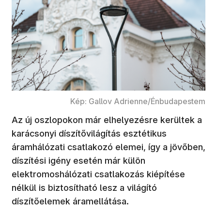
Kép: Gallov Adrienne/Énbudapestem
Az új oszlopokon már elhelyezésre kerültek a
karácsonyi díszítővilágítás esztétikus
áramhálózati csatlakozó elemei, így a jövőben,
díszítési igény esetén már külön
elektromoshálózati csatlakozás kiépítése
nélkül is biztosítható lesz a világító
díszítőelemek áramellátása.