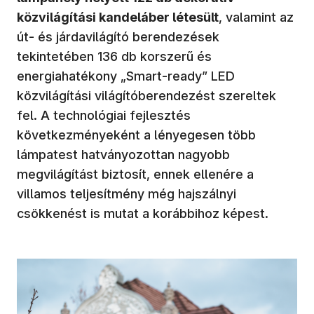
közvilágítási kandeláber létesült
, valamint az
út- és járdavilágító berendezések
tekintetében 136 db korszerű és
energiahatékony „Smart-ready” LED
közvilágítási világítóberendezést szereltek
fel. A technológiai fejlesztés
következményeként a lényegesen több
lámpatest hatványozottan nagyobb
megvilágítást biztosít, ennek ellenére a
villamos teljesítmény még hajszálnyi
csökkenést is mutat a korábbihoz képest.