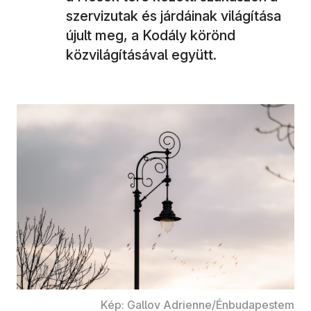
szervizutak és járdáinak világítása
újult meg, a Kodály körönd
közvilágításával együtt.
Kép: Gallov Adrienne/Énbudapestem