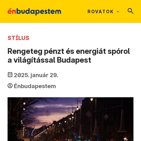
ROVATOK
STÍLUS
Rengeteg pénzt és energiát spórol
a világítással Budapest
2025. január 29.
Énbudapestem