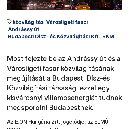
közvilágítás
Városligeti fasor
Andrássy út
Budapesti Dísz- és Közvilágítási Kft.
BKM
Most fejezte be az Andrássy út és a
Városligeti fasor közvilágításának
megújítását a Budapesti Dísz-és
Közvilágítási társaság, ezzel egy
kisvárosnyi villamosenergiát tudnak
megspórolni Budapestnek.
Az E.ON Hungária Zrt. jogelődje, az ELMŰ