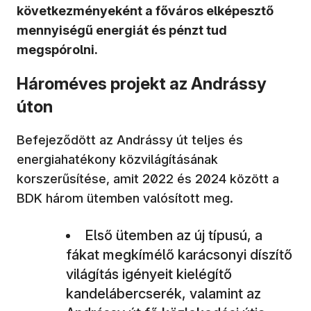
következményeként a főváros elképesztő
mennyiségű energiát és pénzt tud
megspórolni.
Hároméves projekt az Andrássy
úton
Befejeződött az Andrássy út teljes és
energiahatékony közvilágításának
korszerűsítése, amit 2022 és 2024 között a
BDK három ütemben valósított meg.
Első ütemben az új típusú, a
fákat megkímélő karácsonyi díszítő
világítás igényeit kielégítő
kandelábercserék, valamint az