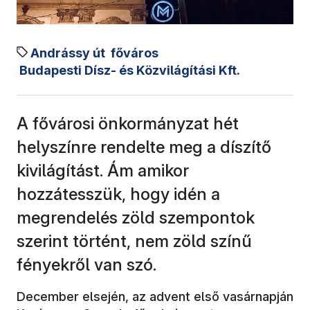
Andrássy út
főváros
Budapesti Dísz- és Közvilágítási Kft.
A fővárosi önkormányzat hét
helyszínre rendelte meg a díszítő
kivilágítást. Ám amikor
hozzátesszük, hogy idén a
megrendelés zöld szempontok
szerint történt, nem zöld színű
fényekről van szó.
December elsején, az advent első vasárnapján