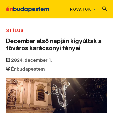
ROVATOK
STÍLUS
December első napján kigyúltak a
főváros karácsonyi fényei
2024. december 1.
Énbudapestem