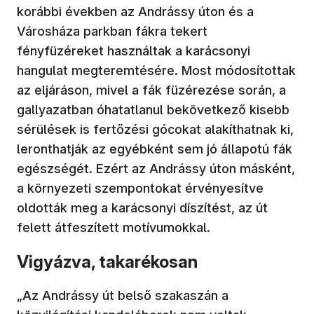
korábbi években az Andrássy úton és a
Városháza parkban fákra tekert
fényfüzéreket használtak a karácsonyi
hangulat megteremtésére. Most módosítottak
az eljáráson, mivel a fák füzérezése során, a
gallyazatban óhatatlanul bekövetkező kisebb
sérülések is fertőzési gócokat alakíthatnak ki,
leronthatják az egyébként sem jó állapotú fák
egészségét. Ezért az Andrássy úton másként,
a környezeti szempontokat érvényesítve
oldották meg a karácsonyi díszítést, az út
felett átfeszített motívumokkal.
Vigyázva, takarékosan
„Az Andrássy út belső szakaszán a