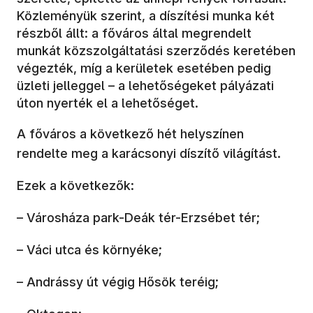
Közleményük szerint, a díszítési munka két
részből állt: a főváros által megrendelt
munkát közszolgáltatási szerződés keretében
végezték, míg a kerületek esetében pedig
üzleti jelleggel – a lehetőségeket pályázati
úton nyerték el a lehetőséget.
A főváros a következő hét helyszínen
rendelte meg a karácsonyi díszítő világítást.
Ezek a következők:
– Városháza park-Deák tér-Erzsébet tér;
– Váci utca és környéke;
– Andrássy út végig Hősök teréig;