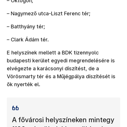
– Oktogon;
– Nagymező utca-Liszt Ferenc tér;
– Batthyány tér;
– Clark Ádám tér.
E helyszínek mellett a BDK tizennyolc
budapesti kerület egyedi megrendelésére is
elvégezte a karácsonyi díszítést, de a
Vörösmarty tér és a Műjégpálya díszítését is
ők nyerték el.
A fővárosi helyszíneken mintegy