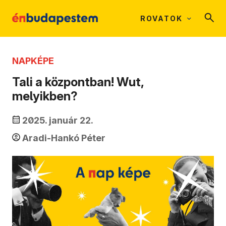
ROVATOK
NAPKÉPE
Tali a központban! Wut,
melyikben?
2025. január 22.
Aradi-Hankó Péter