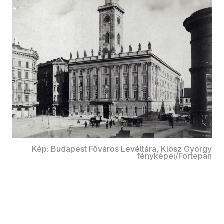
Kép: Budapest Főváros Levéltára, Klösz György
fényképei/Fortepan