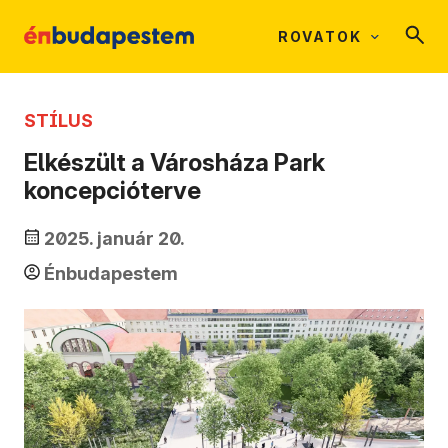
ROVATOK
STÍLUS
Elkészült a Városháza Park
koncepcióterve
2025. január 20.
Énbudapestem