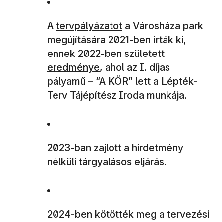
A
tervpályázatot
a Városháza park
megújítására 2021-ben írták ki,
ennek 2022-ben született
eredménye
, ahol az I. díjas
pályamű – “A KÖR” lett a Lépték-
Terv Tájépítész Iroda munkája.
2023-ban zajlott a hirdetmény
nélküli tárgyalásos eljárás.
2024-ben kötötték meg a tervezési