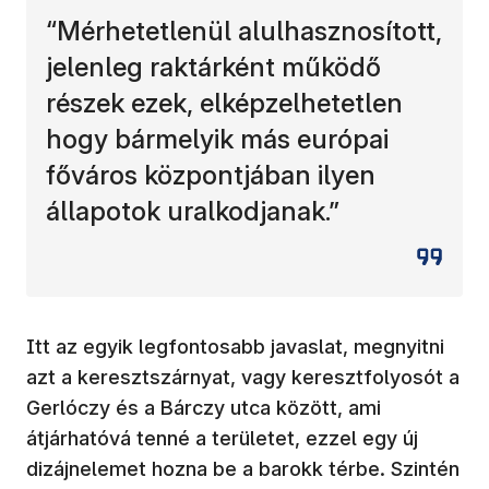
“Mérhetetlenül alulhasznosított,
jelenleg raktárként működő
részek ezek, elképzelhetetlen
hogy bármelyik más európai
főváros központjában ilyen
állapotok uralkodjanak.”
Itt az egyik legfontosabb javaslat, megnyitni
azt a keresztszárnyat, vagy keresztfolyosót a
Gerlóczy és a Bárczy utca között, ami
átjárhatóvá tenné a területet, ezzel egy új
dizájnelemet hozna be a barokk térbe. Szintén