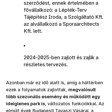
szerződést, ennek értelmében a
fővállalkozó: a Lépték-Terv
Tájépítész Iroda, a Szolgáltató Kft.
az alvállalkozó a Sporaarchitects
Kft. lett.
2024-2025-ben zajlott és zajlik a
részletes tervezés.
Azonban már ez idő alatt is, amíg a háttérben
ezek a folyamatok zajlottak,
megvalósult
több szezonális esemény és működött egy
ideiglenes park is
, változatos funkciókkal. Az
elmúlt évek Budapesti Tavaszi Vásárai, a