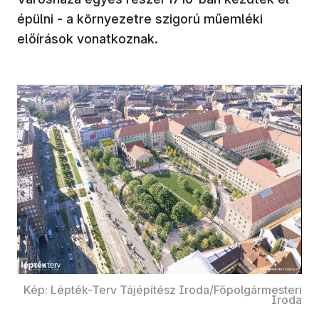
épülni - a környezetre szigorú műemléki
előírások vonatkoznak.
Kép: Lépték-Terv Tájépítész Iroda/Főpolgármesteri
Iroda