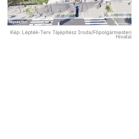
Kép: Lépték-Terv Tájépítész Iroda/Főpolgármesteri
Hivatal