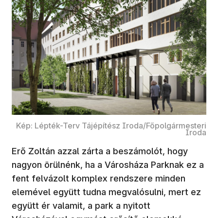
Kép: Lépték-Terv Tájépítész Iroda/Főpolgármesteri
Iroda
Erő Zoltán azzal zárta a beszámolót, hogy
nagyon örülnénk, ha a Városháza Parknak ez a
fent felvázolt komplex rendszere minden
elemével együtt tudna megvalósulni, mert ez
együtt ér valamit, a park a nyitott