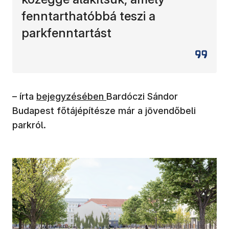
fenntarthatóbbá teszi a
parkfenntartást
– írta
bejegyzésében
Bardóczi Sándor
Budapest főtájépítésze már a jövendőbeli
parkról.