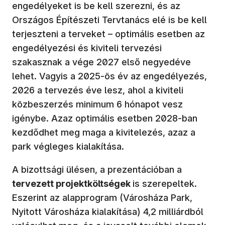
engedélyeket is be kell szerezni, és az
Országos Építészeti Tervtanács elé is be kell
terjeszteni a terveket – optimális esetben az
engedélyezési és kiviteli tervezési
szakasznak a vége 2027 első negyedéve
lehet. Vagyis a 2025-ös év az engedélyezés,
2026 a tervezés éve lesz, ahol a kiviteli
közbeszerzés minimum 6 hónapot vesz
igénybe. Azaz optimális esetben 2028-ban
kezdődhet meg maga a kivitelezés, azaz a
park végleges kialakítása.
A bizottsági ülésen, a prezentációban a
tervezett projektköltségek
is szerepeltek.
Eszerint az alapprogram (Városháza Park,
Nyitott Városháza kialakítása) 4,2 milliárdból