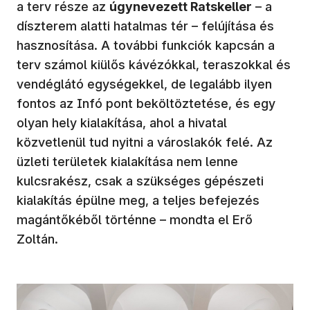
a terv része az
úgynevezett Ratskeller
– a
díszterem alatti hatalmas tér – felújítása és
hasznosítása. A további funkciók kapcsán a
terv számol kiülős kávézókkal, teraszokkal és
vendéglátó egységekkel, de legalább ilyen
fontos az Infó pont beköltöztetése, és egy
olyan hely kialakítása, ahol a hivatal
közvetlenül tud nyitni a városlakók felé. Az
üzleti területek kialakítása nem lenne
kulcsrakész, csak a szükséges gépészeti
kialakítás épülne meg, a teljes befejezés
magántőkéből történne – mondta el Erő
Zoltán.