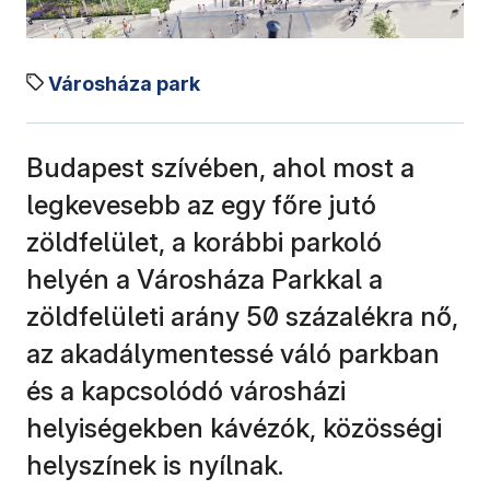
Városháza park
Budapest szívében, ahol most a
legkevesebb az egy főre jutó
zöldfelület, a korábbi parkoló
helyén a Városháza Parkkal a
zöldfelületi arány 50 százalékra nő,
az akadálymentessé váló parkban
és a kapcsolódó városházi
helyiségekben kávézók, közösségi
helyszínek is nyílnak.