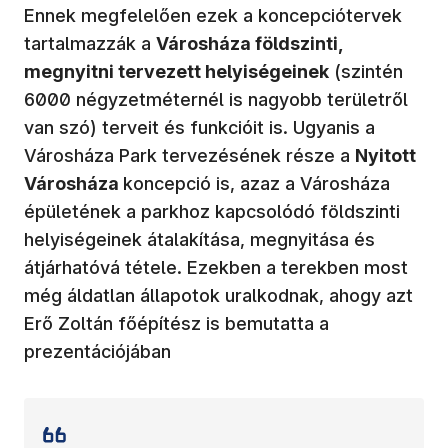
Ennek megfelelően ezek a koncepciótervek
tartalmazzák a
Városháza földszinti,
megnyitni tervezett helyiségeinek
(szintén
6000 négyzetméternél is nagyobb területről
van szó) terveit és funkcióit is. Ugyanis a
Városháza Park tervezésének része a
Nyitott
Városháza
koncepció is, azaz a Városháza
épületének a parkhoz kapcsolódó földszinti
helyiségeinek átalakítása, megnyitása és
átjárhatóvá tétele. Ezekben a terekben most
még áldatlan állapotok uralkodnak, ahogy azt
Erő Zoltán főépítész is bemutatta a
prezentációjában