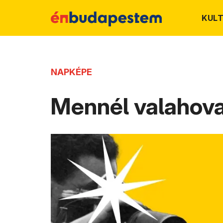
KUL
NAPKÉPE
Mennél valahov