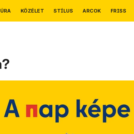
TÚRA
KÖZÉLET
STÍLUS
ARCOK
FRISS
a?