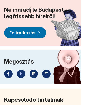
Ne maradj le Budapest
legfrissebb híreiről!
Feliratkozás
Megosztás
Kapcsolódó tartalmak