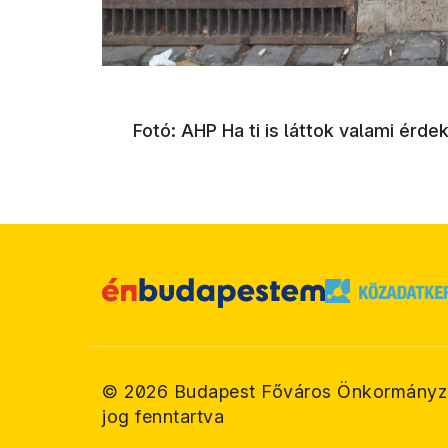
Fotó: AHP Ha ti is láttok valami érd
©
2026
Budapest Főváros Önkormányz
jog fenntartva