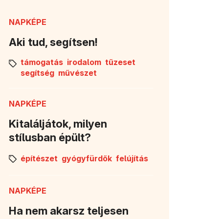
NAPKÉPE
Aki tud, segítsen!
támogatás
irodalom
tűzeset
segítség
művészet
NAPKÉPE
Kitaláljátok, milyen
stílusban épült?
építészet
gyógyfürdők
felújítás
NAPKÉPE
Ha nem akarsz teljesen