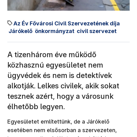
Az Év Fővárosi Civil Szervezetének díja
Járókelő
önkormányzat
civil szervezet
A tizenhárom éve működő
közhasznú egyesületet nem
ügyvédek és nem is detektívek
alkotják. Lelkes civilek, akik sokat
tesznek azért, hogy a városunk
élhetőbb legyen.
Egyesületet említettünk, de a Járókelő
esetében nem elsősorban a szervezeten,