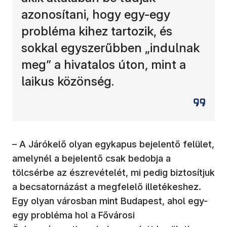
azonosítani, hogy egy-egy
probléma kihez tartozik, és
sokkal egyszerűbben „indulnak
meg” a hivatalos úton, mint a
laikus közönség.
– A Járókelő olyan egykapus bejelentő felület,
amelynél a bejelentő csak bedobja a
tölcsérbe az észrevételét, mi pedig biztosítjuk
a becsatornázást a megfelelő illetékeshez.
Egy olyan városban mint Budapest, ahol egy-
egy probléma hol a Fővárosi