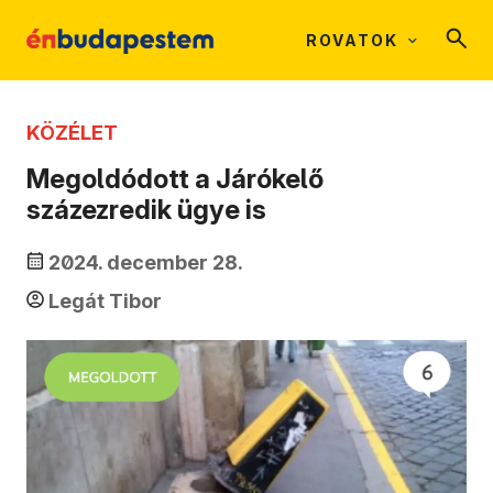
ROVATOK
KÖZÉLET
Megoldódott a Járókelő
százezredik ügye is
2024. december 28.
Legát Tibor