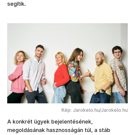
segítik.
Kép: Jarokelo.hu/Jarokelo.hu
A konkrét ügyek bejelentésének,
megoldásának hasznosságán túl, a stáb