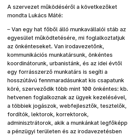
A szervezet működéséről a következőket
mondta Lukács Máté:
– Van egy hat főből álló munkavállalói stáb az
egyesület működtetésére, mi foglalkoztatjuk
az önkénteseket. Van irodavezetőnk,
kommunikációs munkatársunk, önkéntes
koordinátorunk, urbanistánk, és az idei évtől
egy forrásszerző munkatárs is segíti a
hosszútávú fennmaradásunkat kis csapatunk
köré, szerveződik több mint 100 önkéntes: kb.
hetvenen foglalkoznak az ügyek kezelésével,
a többiek jogászok, webfejlesztők, tesztelők,
fordítók, lektorok, korrektorok,
adminisztrátorok, akik a munkánkat legfőképp
a pénzügyi területen és az irodavezetésben