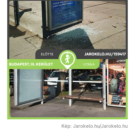
Kép: Jarokelo.hu/Jarokelo.hu