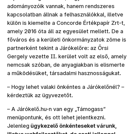
adományozóik vannak, hanem rendszeres
kapcsolatban állnak a felhasználókkal, illetve
külön is kiemelte a Concorde Értékpapír Zrt-t,
amely 2016 óta áll az egyesület mellett. De a
főváros és a kerületi önkormányzatok zöme is
partnerként tekint a Járókelőre: az Őrsi
Gergely vezette II. kerület volt az első, amely
nemcsak szóban, de anyagiakban is elismerte
a működésüket, társadalmi hasznosságukat.
– Hogy lehet valaki önkéntes a Járókelőnél? –
kérdeztük az ügyvezetőt.
– A Járókelő.hu-n van egy „Támogass”
menüpontunk, és ott lehet jelentkezni.
Jelenleg
ügykezelő önkénteseket várunk,