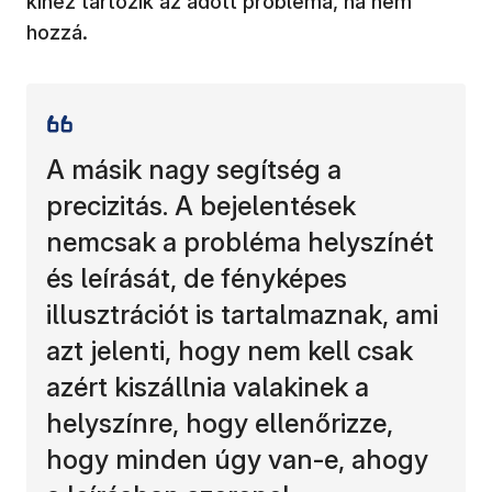
kihez tartozik az adott probléma, ha nem
hozzá.
A másik nagy segítség a
precizitás. A bejelentések
nemcsak a probléma helyszínét
és leírását, de fényképes
illusztrációt is tartalmaznak, ami
azt jelenti, hogy nem kell csak
azért kiszállnia valakinek a
helyszínre, hogy ellenőrizze,
hogy minden úgy van-e, ahogy