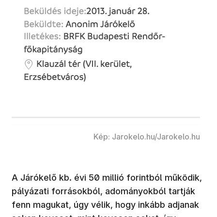
Kép: Jarokelo.hu/Jarokelo.hu
A Járókelő kb. évi 50 millió forintból működik,
pályázati forrásokból, adományokból tartják
fenn magukat, úgy vélik, hogy inkább adjanak