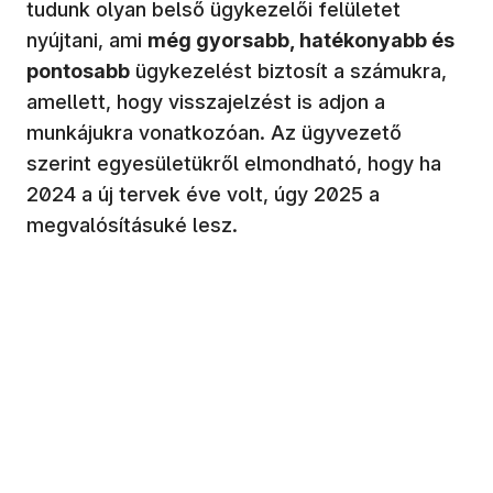
tudunk olyan belső ügykezelői felületet
nyújtani, ami
még gyorsabb, hatékonyabb és
pontosabb
ügykezelést biztosít a számukra,
amellett, hogy visszajelzést is adjon a
munkájukra vonatkozóan. Az ügyvezető
szerint egyesületükről elmondható, hogy ha
2024 a új tervek éve volt, úgy 2025 a
megvalósításuké lesz.