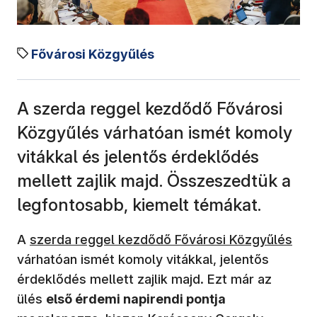
Fővárosi Közgyűlés
A szerda reggel kezdődő Fővárosi
Közgyűlés várhatóan ismét komoly
vitákkal és jelentős érdeklődés
mellett zajlik majd. Összeszedtük a
legfontosabb, kiemelt témákat.
A
szerda reggel kezdődő Fővárosi Közgyűlés
várhatóan ismét komoly vitákkal, jelentős
érdeklődés mellett zajlik majd. Ezt már az
ülés
első érdemi napirendi pontja