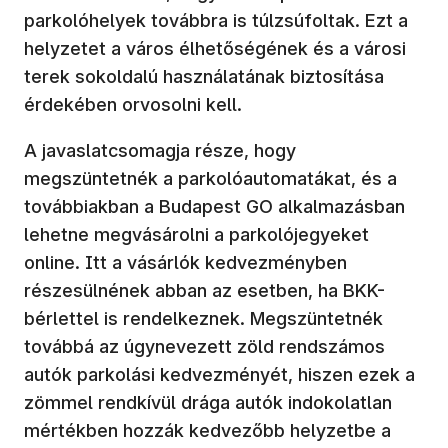
parkolóhelyek továbbra is túlzsúfoltak. Ezt a
helyzetet a város élhetőségének és a városi
terek sokoldalú használatának biztosítása
érdekében orvosolni kell.
A javaslatcsomagja része, hogy
megszüntetnék a parkolóautomatákat, és a
továbbiakban a Budapest GO alkalmazásban
lehetne megvásárolni a parkolójegyeket
online. Itt a vásárlók kedvezményben
részesülnének abban az esetben, ha BKK-
bérlettel is rendelkeznek. Megszüntetnék
továbbá az úgynevezett zöld rendszámos
autók parkolási kedvezményét, hiszen ezek a
zömmel rendkívül drága autók indokolatlan
mértékben hozzák kedvezőbb helyzetbe a