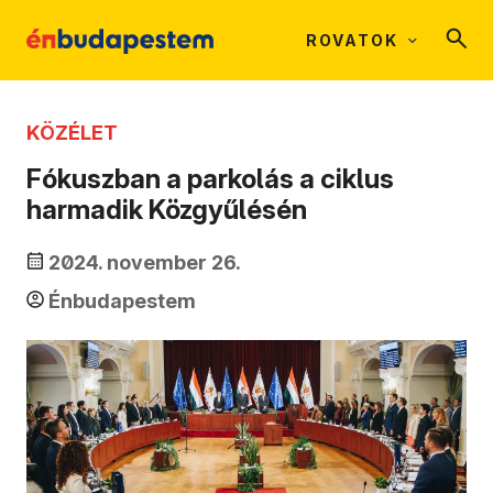
ROVATOK
KÖZÉLET
Fókuszban a parkolás a ciklus
harmadik Közgyűlésén
2024. november 26.
Énbudapestem