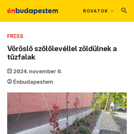
ROVATOK
FRISS
Vöröslő szőlőlevéllel zöldülnek a
tűzfalak
2024. november 6.
Énbudapestem