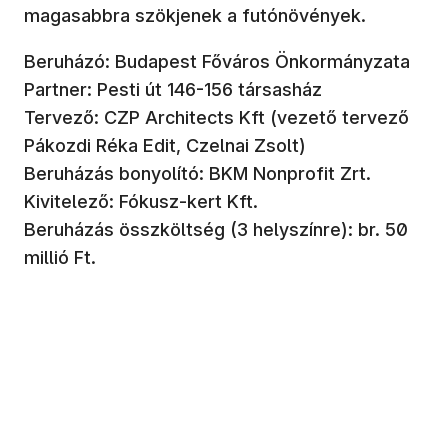
magasabbra szökjenek a futónövények.
Beruházó: Budapest Főváros Önkormányzata
Partner: Pesti út 146-156 társasház
Tervező: CZP Architects Kft (vezető tervező
Pákozdi Réka Edit, Czelnai Zsolt)
Beruházás bonyolító: BKM Nonprofit Zrt.
Kivitelező: Fókusz-kert Kft.
Beruházás összköltség (3 helyszínre): br. 50
millió Ft.