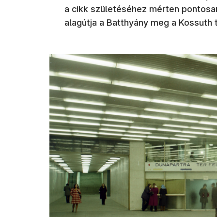
a cikk születéséhez mérten pontosa
alagútja a Batthyány meg a Kossuth t