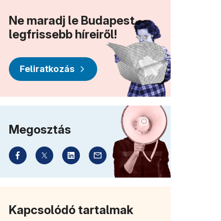
Ne maradj le Budapest
legfrissebb híreiről!
Feliratkozás
Megosztás
Kapcsolódó tartalmak