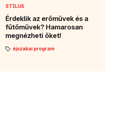
STÍLUS
Érdeklik az erőművek és a
fűtőművek? Hamarosan
megnézheti őket!
éjszakai program