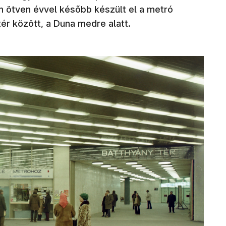
n ötven évvel később készült el a metró
ér között, a Duna medre alatt.