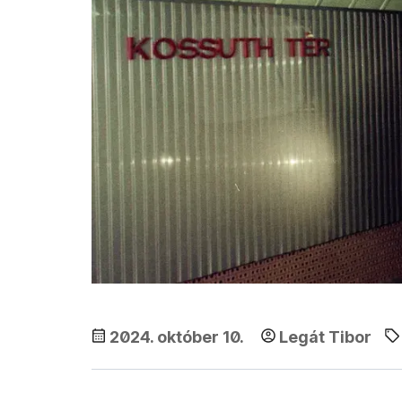
2024. október 10.
Legát Tibor