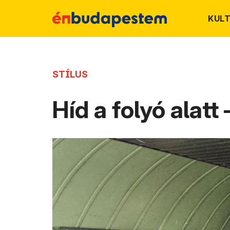
KUL
STÍLUS
Híd a folyó alatt