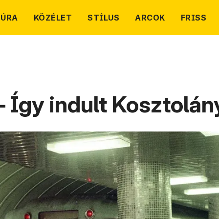
TÚRA
KÖZÉLET
STÍLUS
ARCOK
FRISS
 – Így indult Kosztolá