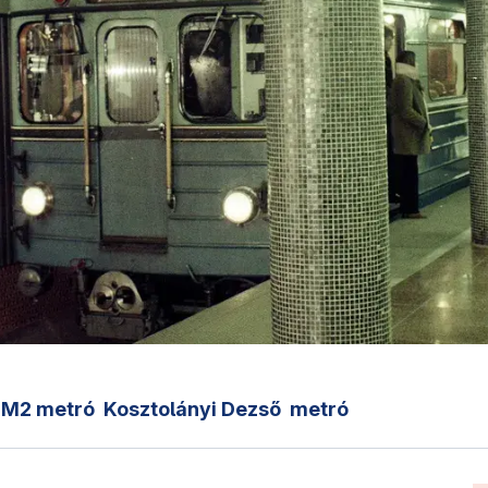
M2 metró
Kosztolányi Dezső
metró