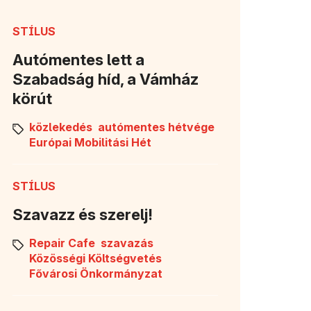
STÍLUS
Autómentes lett a
Szabadság híd, a Vámház
körút
közlekedés
autómentes hétvége
Európai Mobilitási Hét
STÍLUS
Szavazz és szerelj!
Repair Cafe
szavazás
Közösségi Költségvetés
Fővárosi Önkormányzat