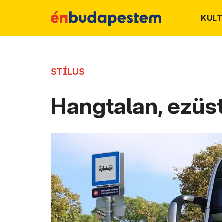
KUL
STÍLUS
Hangtalan, ezüs