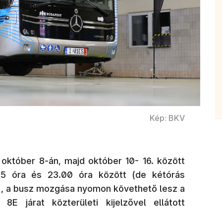
Kép: BKV
október 8-án, majd október 10- 16. között
15 óra és 23.00 óra között (de kétórás
t), a busz mozgása nyomon követhető lesz a
 járat közterületi kijelzővel ellátott