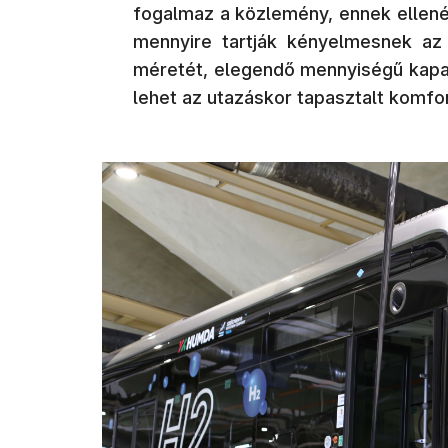
fogalmaz a közlemény, ennek ellené
mennyire tartják kényelmesnek az
méretét, elegendő mennyiségű kap
lehet az utazáskor tapasztalt komfor