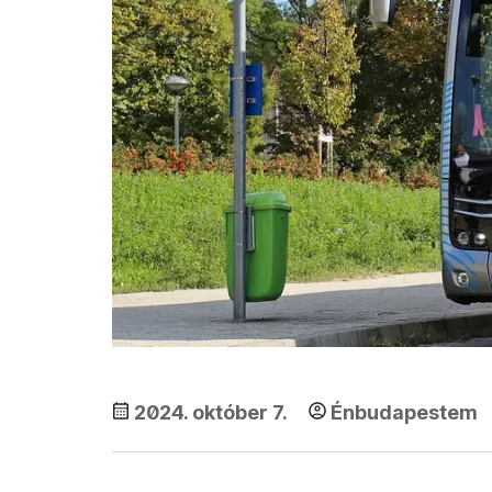
2024. október 7.
Énbudapestem