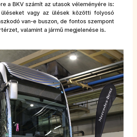
re a BKV számít az utasok véleményére is:
 üléseket vagy az ülések közötti folyosó
aszkodó van-e buszon, de fontos szempont
térzet, valamint a jármű megjelenése is.