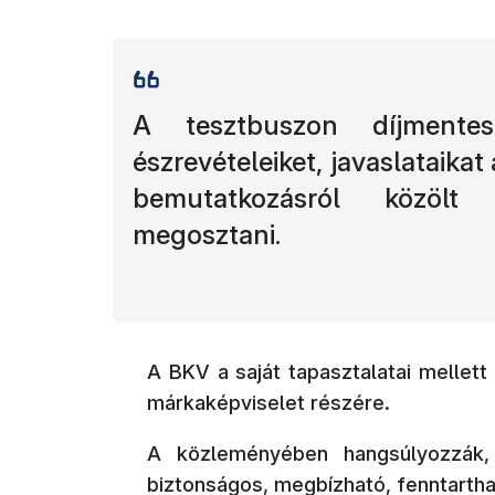
A tesztbuszon díjmente
észrevételeiket, javaslataikat
bemutatkozásról közölt
megosztani.
A BKV a saját tapasztalatai mellett
márkaképviselet részére.
A közleményében hangsúlyozzák, 
biztonságos, megbízható, fenntartha