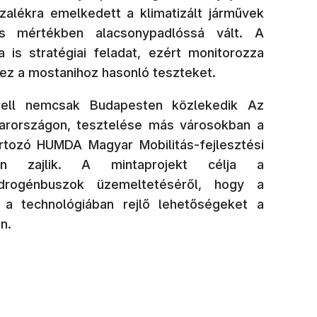
zalékra emelkedett a klimatizált járművek
es mértékben alacsonypadlóssá vált. A
a is stratégiai feladat, ezért monitorozza
ez a mostanihoz hasonló teszteket.
ell nemcsak Budapesten közlekedik Az
rországon, tesztelése más városokban a
rtozó HUMDA Magyar Mobilitás-fejlesztési
ban zajlik. A mintaprojekt célja a
idrogénbuszok üzemeltetéséről, hogy a
a technológiában rejlő lehetőségeket a
n.