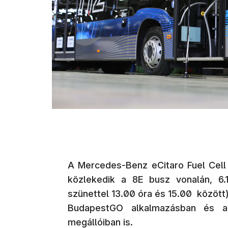
A Mercedes-Benz eCitaro Fuel Cell 
közlekedik a 8E busz vonalán, 6.
szünettel 13.00 óra és 15.00 közöt
BudapestGO alkalmazásban és a 8E
megállóiban is.