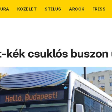
TÚRA
KÖZÉLET
STÍLUS
ARCOK
FRISS
t-kék csuklós buszon