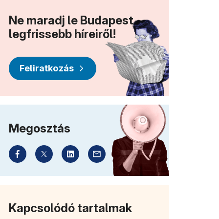
Ne maradj le Budapest
legfrissebb híreiről!
Feliratkozás
Megosztás
Kapcsolódó tartalmak