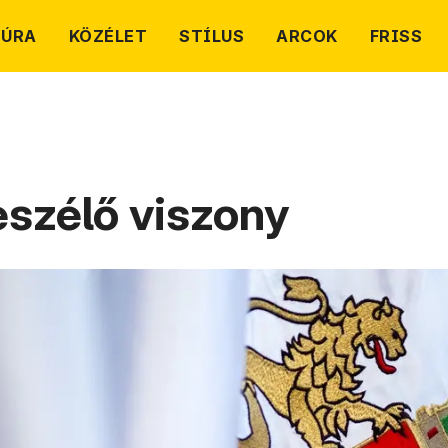
TÚRA
KÖZÉLET
STÍLUS
ARCOK
FRISS
szélő viszony