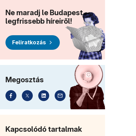
Ne maradj le Budapest
legfrissebb híreiről!
Feliratkozás
Megosztás
Kapcsolódó tartalmak