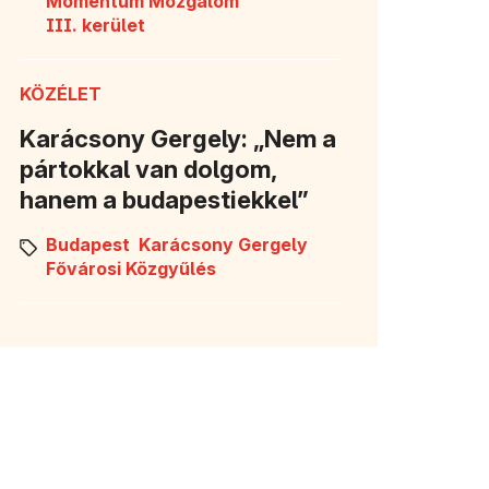
Momentum Mozgalom
III. kerület
KÖZÉLET
Karácsony Gergely: „Nem a
pártokkal van dolgom,
hanem a budapestiekkel”
Budapest
Karácsony Gergely
Fővárosi Közgyűlés