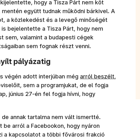
kijelentette, hogy a Tisza Párt nem köt
ek mentén együtt tudnak működni bárkivel. A
t, a közlekedést és a levegő minőségét
is bejelentette a Tisza Párt, hogy nem
st sem, valamint a budapesti cégek
tságaiban sem fognak részt venni.
yílt pályázatig
s végén adott interjúban még
arról beszélt
,
viselőit, sem a programjukat, de el fogja
, június 27-én fel fogja hívni, hogy
, de annak tartalma nem vált ismertté.
t be arról a Facebookon, hogy nyáron
i a kapcsolatot a többi fővárosi frakció