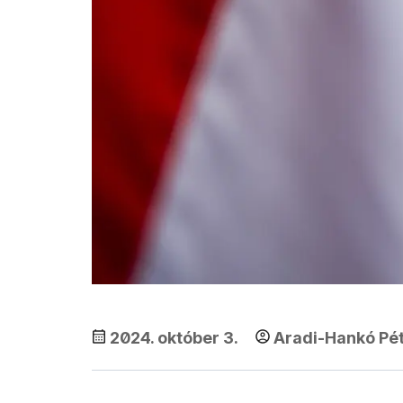
2024. október 3.
Aradi-Hankó Pé