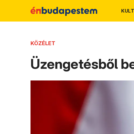
KUL
KÖZÉLET
Üzengetésből be