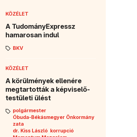
KÖZÉLET
A TudományExpressz
hamarosan indul
BKV
KÖZÉLET
A körülmények ellenére
megtartották a képviselő-
testületi ülést
polgármester
Óbuda-Békásmegyer Önkormány
zata
dr. Kiss László
korrupció