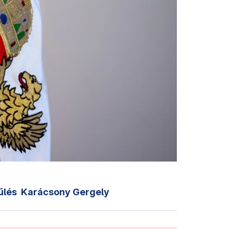
űlés
Karácsony Gergely