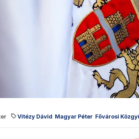
ter
Vitézy Dávid
Magyar Péter
Fővárosi Közgy