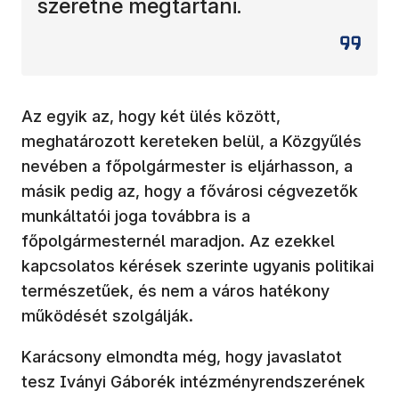
szeretne megtartani.
Az egyik az, hogy két ülés között,
meghatározott kereteken belül, a Közgyűlés
nevében a főpolgármester is eljárhasson, a
másik pedig az, hogy a fővárosi cégvezetők
munkáltatói joga továbbra is a
főpolgármesternél maradjon. Az ezekkel
kapcsolatos kérések szerinte ugyanis politikai
természetűek, és nem a város hatékony
működését szolgálják.
Karácsony elmondta még, hogy javaslatot
tesz Iványi Gáborék intézményrendszerének