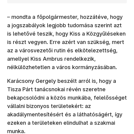
– mondta a főpolgármester, hozzátéve, hogy
a jogszabályok legjobb tudomása szerint azt
is lehetővé teszik, hogy Kiss a Közgyűléseken
is részt vegyen. Erre azért van szükség, mert
az a városvezetői rutin és elkötelezettség,
amellyel Kiss Ambrus rendelkezik,
nélkülözhetetlen a város kormányzásában.
Karácsony Gergely beszélt arról is, hogy a
Tisza Párt tanácsnokai révén szeretne
bekapcsolódni a közös munkába, felelősséget
vállalni bizonyos területekért: az
akadálymentesítésért és a láthatóságért, így
ezeken a területeken elindulhat a szakmai
munka.