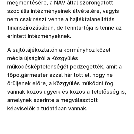
megmentésére, a NAV által szorongatott
szociális intézményeinek átvételére, vagyis
nem csak részt venne a hajléktalanellátás
finanszírozásában, de fenntartója is lenne az
érintett intézményeknek.
A sajtótájékoztatón a kormányhoz közeli
média újságírói a Közgyűlés
működésképtelenségét pedzegették, amit a
főpolgármester azzal hárított el, hogy ne
örüljenek előre, a Közgyűlés működni fog,
vannak közös ügyeik és közös a felelősség is,
amelynek szerinte a megválasztott
képviselők a tudatában vannak.