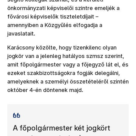
önkormányzati képviselői szintre emeljék a
fővárosi képviselők tiszteletdíjait –
amennyiben a Közgyűlés elfogadja a
javaslatait.
Karácsony közölte, hogy tizenkilenc olyan
jogkör van a jelenleg hatályos szmsz szerint,
amit főpolgármester vagy a főjegyző lát el, és
ezeket szakbizottságokra fogják delegálni,
amelyeknek a személyi összetételéről szintén
október 4-én döntenek majd.
A főpolgármester két jogkört