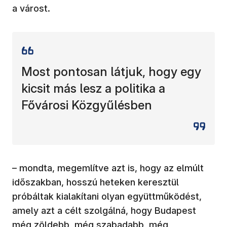
a várost.
Most pontosan látjuk, hogy egy
kicsit más lesz a politika a
Fővárosi Közgyűlésben
– mondta, megemlítve azt is, hogy az elmúlt
időszakban, hosszú heteken keresztül
próbáltak kialakítani olyan együttműködést,
amely azt a célt szolgálná, hogy Budapest
még zöldebb, még szabadabb, még