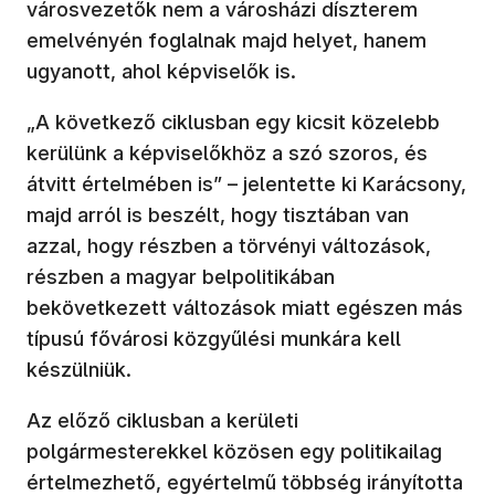
városvezetők nem a városházi díszterem
emelvényén foglalnak majd helyet, hanem
ugyanott, ahol képviselők is.
„A következő ciklusban egy kicsit közelebb
kerülünk a képviselőkhöz a szó szoros, és
átvitt értelmében is” – jelentette ki Karácsony,
majd arról is beszélt, hogy tisztában van
azzal, hogy részben a törvényi változások,
részben a magyar belpolitikában
bekövetkezett változások miatt egészen más
típusú fővárosi közgyűlési munkára kell
készülniük.
Az előző ciklusban a kerületi
polgármesterekkel közösen egy politikailag
értelmezhető, egyértelmű többség irányította