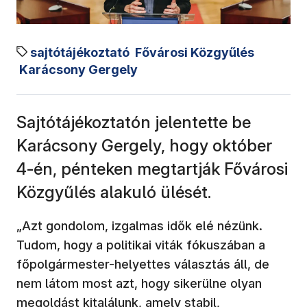
sajtótájékoztató
Fővárosi Közgyűlés
Karácsony Gergely
Sajtótájékoztatón jelentette be
Karácsony Gergely, hogy október
4-én, pénteken megtartják Fővárosi
Közgyűlés alakuló ülését.
„Azt gondolom, izgalmas idők elé nézünk.
Tudom, hogy a politikai viták fókuszában a
főpolgármester-helyettes választás áll, de
nem látom most azt, hogy sikerülne olyan
megoldást kitalálunk, amely stabil,