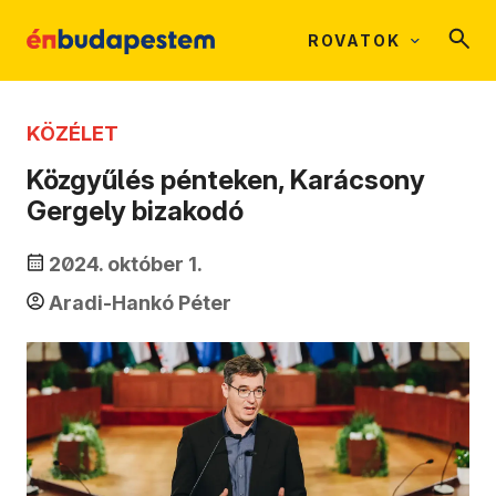
ROVATOK
KÖZÉLET
Közgyűlés pénteken, Karácsony
Gergely bizakodó
2024. október 1.
Aradi-Hankó Péter