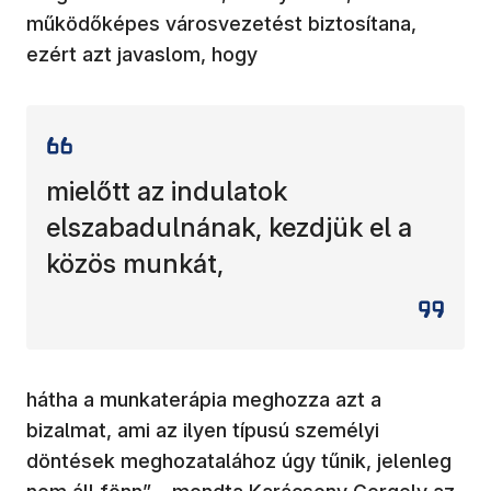
működőképes városvezetést biztosítana,
ezért azt javaslom, hogy
mielőtt az indulatok
elszabadulnának, kezdjük el a
közös munkát,
hátha a munkaterápia meghozza azt a
bizalmat, ami az ilyen típusú személyi
döntések meghozatalához úgy tűnik, jelenleg