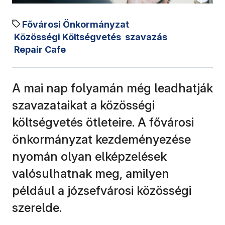
Fővárosi Önkormányzat
Közösségi Költségvetés
szavazás
Repair Cafe
A mai nap folyamán még leadhatják
szavazataikat a közösségi
költségvetés ötleteire. A fővárosi
önkormányzat kezdeményezése
nyomán olyan elképzelések
valósulhatnak meg, amilyen
például a józsefvárosi közösségi
szerelde.