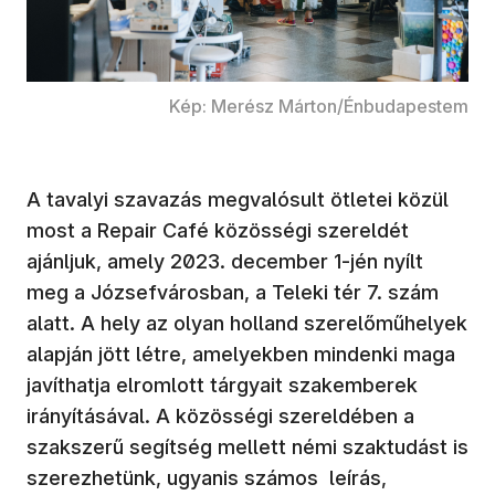
Kép: Merész Márton/Énbudapestem
A tavalyi szavazás megvalósult ötletei közül
most a Repair Café közösségi szereldét
ajánljuk, amely 2023. december 1-jén nyílt
meg a Józsefvárosban, a Teleki tér 7. szám
alatt. A hely az olyan holland szerelőműhelyek
alapján jött létre, amelyekben mindenki maga
javíthatja elromlott tárgyait szakemberek
irányításával. A közösségi szereldében a
szakszerű segítség mellett némi szaktudást is
szerezhetünk, ugyanis számos leírás,