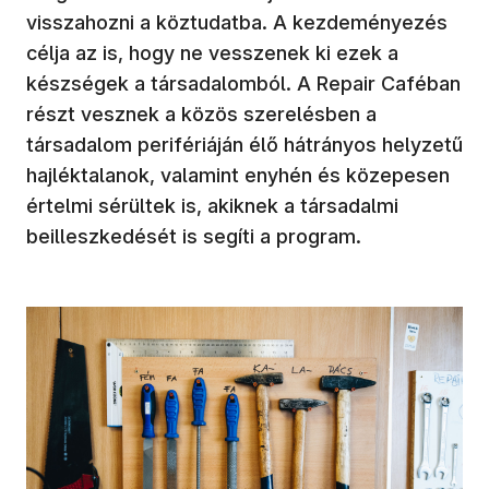
visszahozni a köztudatba. A kezdeményezés
célja az is, hogy ne vesszenek ki ezek a
készségek a társadalomból. A Repair Caféban
részt vesznek a közös szerelésben a
társadalom perifériáján élő hátrányos helyzetű
hajléktalanok, valamint enyhén és közepesen
értelmi sérültek is, akiknek a társadalmi
beilleszkedését is segíti a program.