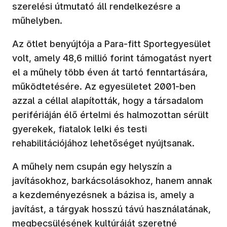
szerelési útmutató áll rendelkezésre a
műhelyben.
Az ötlet benyújtója a Para-fitt Sportegyesület
volt, amely 48,6 millió forint támogatást nyert
el a műhely több éven át tartó fenntartására,
működtetésére. Az egyesületet 2001-ben
azzal a céllal alapították, hogy a társadalom
perifériáján élő értelmi és halmozottan sérült
gyerekek, fiatalok lelki és testi
rehabilitációjához lehetőséget nyújtsanak.
A műhely nem csupán egy helyszín a
javításokhoz, barkácsolásokhoz, hanem annak
a kezdeményezésnek a bázisa is, amely a
javítást, a tárgyak hosszú távú használatának,
megbecsülésének kultúráját szeretné