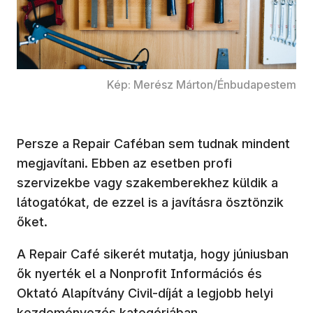
Kép: Merész Márton/Énbudapestem
Persze a Repair Caféban sem tudnak mindent
megjavítani. Ebben az esetben profi
szervizekbe vagy szakemberekhez küldik a
látogatókat, de ezzel is a javításra ösztönzik
őket.
A Repair Café sikerét mutatja, hogy júniusban
ők nyerték el a Nonprofit Információs és
Oktató Alapítvány Civil-díját a legjobb helyi
kezdeményezés kategóriában.