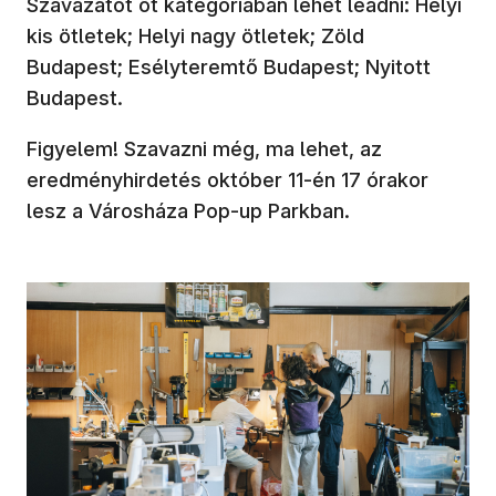
Szavazatot öt kategóriában lehet leadni: Helyi
kis ötletek; Helyi nagy ötletek; Zöld
Budapest; Esélyteremtő Budapest; Nyitott
Budapest.
Figyelem! Szavazni még, ma lehet, az
eredményhirdetés október 11-én 17 órakor
lesz a Városháza Pop-up Parkban.