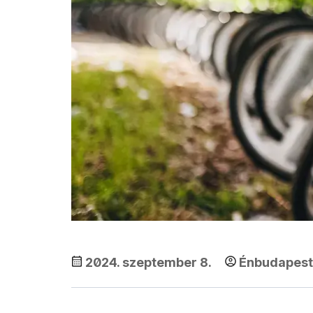
2024. szeptember 8.
Énbudapes