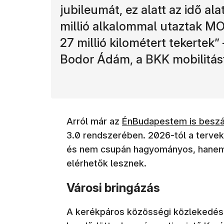
jubileumát, ez alatt az idő al
millió alkalommal utaztak MO
27 millió kilométert tekertek
Bodor Ádám, a BKK mobilitásfe
Arról már az
ÉnBudapestem is besz
3.0 rendszerében. 2026-tól a tervek 
és nem csupán hagyományos, hanem 
elérhetők lesznek.
Városi bringázás
A kerékpáros közösségi közlekedés