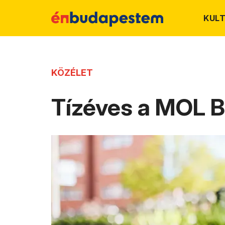
KUL
KÖZÉLET
Tízéves a MOL B