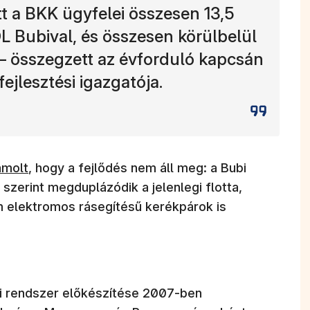
att a BKK ügyfelei összesen 13,5
L Bubival, és összesen körülbelül
” – összegzett az évforduló kapcsán
jlesztési igazgatója.
ámolt
, hogy a fejlődés nem áll meg: a Bubi
szerint megduplázódik a jelenlegi flotta,
elektromos rásegítésű kerékpárok is
i rendszer előkészítése 2007-ben