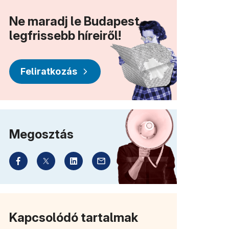
Ne maradj le Budapest
legfrissebb híreiről!
Feliratkozás
Megosztás
Kapcsolódó tartalmak