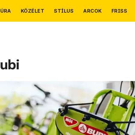
TÚRA
KÖZÉLET
STÍLUS
ARCOK
FRISS
ubi