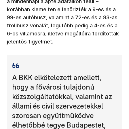
a mindennapi alapfeladataikon felül –
korábban kiemelten ellenőrizték a 9-es és a
99-es autóbusz, valamint a 72-es és a 83-as
trolibusz vonalát, legutóbb pedig
a 4-es és a
6-os villamosra,
illetve megállóira fordítottak
jelentős figyelmet.
A BKK elkötelezett amellett,
hogy a fővárosi tulajdonú
közszolgáltatókkal, valamint az
állami és civil szervezetekkel
szorosan együttműködve
élhetőbbé tegye Budapestet,