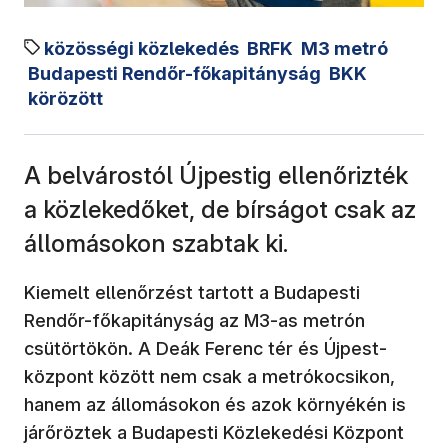
közösségi közlekedés
BRFK
M3 metró
Budapesti Rendőr-főkapitányság
BKK
körözött
A belvárostól Újpestig ellenőrizték
a közlekedőket, de bírságot csak az
állomásokon szabtak ki.
Kiemelt ellenőrzést tartott a Budapesti
Rendőr-főkapitányság az M3-as metrón
csütörtökön. A Deák Ferenc tér és Újpest-
központ között nem csak a metrókocsikon,
hanem az állomásokon és azok környékén is
járőröztek a Budapesti Közlekedési Központ