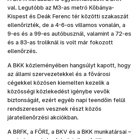
val. Legutóbb az M3-as metró Kőbánya-
Kispest és Deák Ferenc tér közötti szakaszát
ellenőrizték, de a 4-6-os villamos vonalán, a
9-es és a 99-es autóbusznál, valamint a 72-es
és a 83-as troliknál is volt már fokozott
ellenőrzés.
A BKK közleményében hangsúlyt kapott, hogy
az állami szervezetekkel és a fővárosi
cégekkel közösen kiemelten kezelik a
közösségi közlekedést igénybe vevők
biztonságát, ezért egyéb napi teendőin felül
rendszeresen vesznek részt közös
járatellenőrzési akciókban.
A BRFK, a FÖRI, a BKV és a BKK munkatársai –