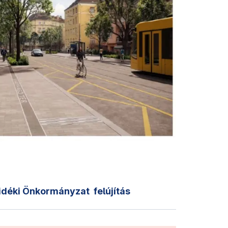
idéki Önkormányzat
felújítás