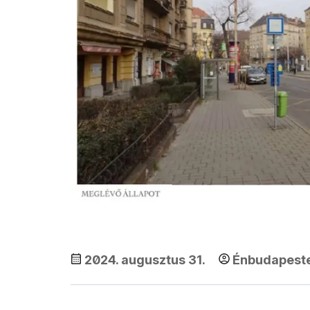
2024. augusztus 31.
Énbudapest