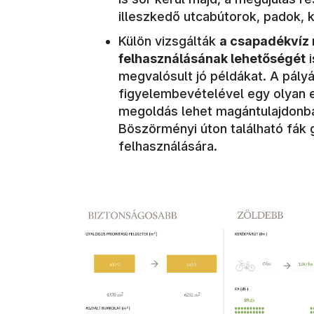
illeszkedő utcabútorok, padok,
Külön vizsgálták
a csapadékvíz 
felhasználásának lehetőségét
i
megvalósult jó példákat. A pályá
figyelembevételével egy olyan e
megoldás lehet magántulajdonban
Böszörményi úton található fák 
felhasználására.