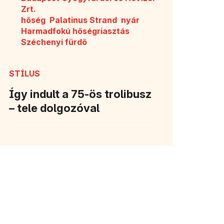
Zrt.
hőség
Palatinus Strand
nyár
Harmadfokú hőségriasztás
Széchenyi fürdő
STÍLUS
Így indult a 75-ös trolibusz
– tele dolgozóval