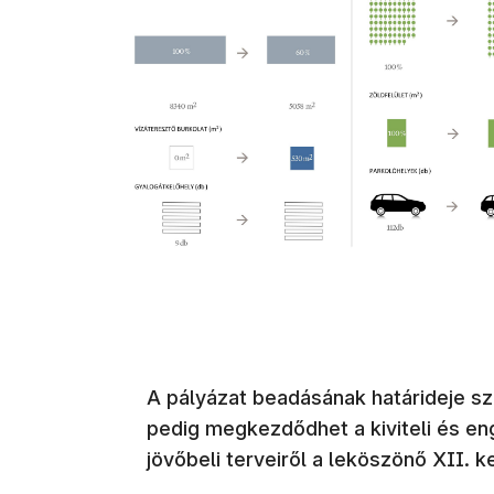
A pályázat beadásának határideje sz
pedig megkezdődhet a kiviteli és eng
jövőbeli terveiről a leköszönő XII. 