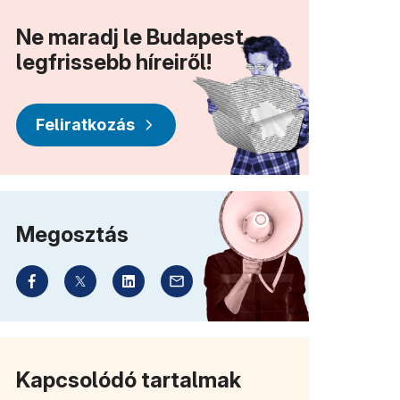
Ne maradj le Budapest
legfrissebb híreiről!
Feliratkozás
Megosztás
Kapcsolódó tartalmak