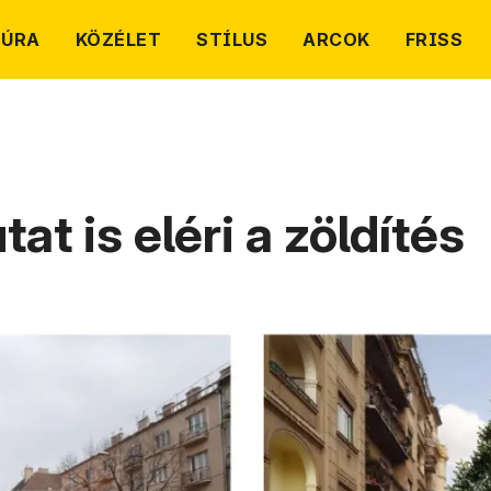
TÚRA
KÖZÉLET
STÍLUS
ARCOK
FRISS
t is eléri a zöldítés